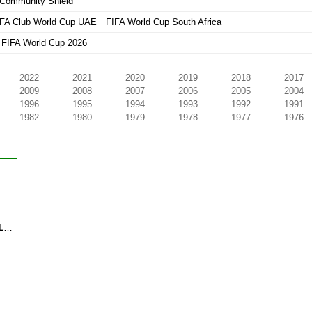
Community Shield
IFA Club World Cup UAE
FIFA World Cup South Africa
FIFA World Cup 2026
2022
2021
2020
2019
2018
2017
2009
2008
2007
2006
2005
2004
1996
1995
1994
1993
1992
1991
1982
1980
1979
1978
1977
1976
LLO
DO