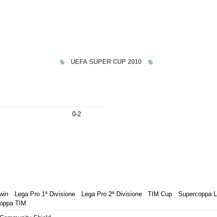
UEFA SUPER CUP 2010
0-2
win
Lega Pro 1ª Divisione
Lega Pro 2ª Divisione
TIM Cup
Supercoppa L
oppa TIM