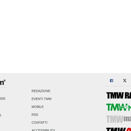
REDAZIONE
2005
EVENTI TMW
MOBILE
RSS
6
CONTATTI
ACCESSIBILITY