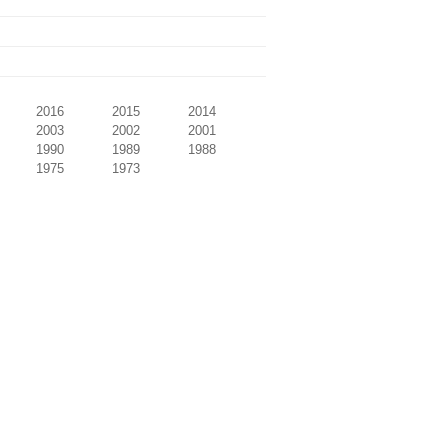
2016
2015
2014
2003
2002
2001
1990
1989
1988
1975
1973