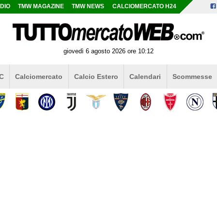
DIO
TMW MAGAZINE
TMW NEWS
CALCIOMERCATO H24
giovedì 6 agosto 2026 ore 10:12
 C
Calciomercato
Calcio Estero
Calendari
Scommesse