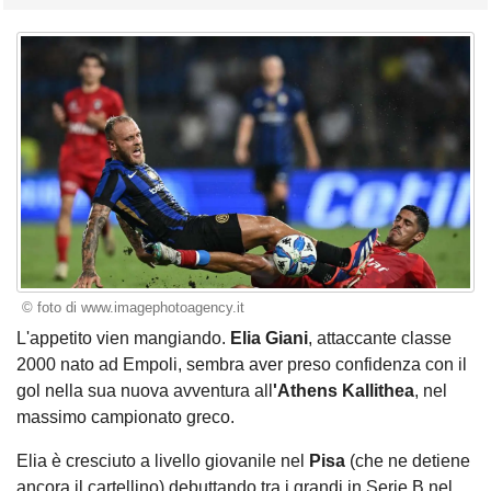
© foto di www.imagephotoagency.it
L'appetito vien mangiando.
Elia Giani
, attaccante classe
2000 nato ad Empoli, sembra aver preso confidenza con il
gol nella sua nuova avventura all
'Athens Kallithea
, nel
massimo campionato greco.
Elia è cresciuto a livello giovanile nel
Pisa
(che ne detiene
ancora il cartellino) debuttando tra i grandi in Serie B nel