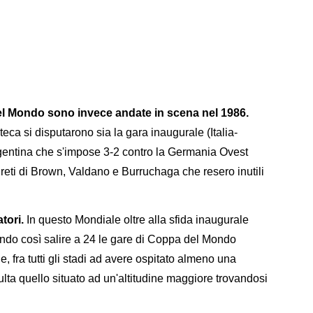
del Mondo sono invece andate in scena nel 1986.
eca si disputarono sia la gara inaugurale (Italia-
Argentina che s'impose 3-2 contro la Germania Ovest
 reti di Brown, Valdano e Burruchaga che resero inutili
tori.
In questo Mondiale oltre alla sfida inaugurale
cendo così salire a 24 le gare di Coppa del Mondo
e, fra tutti gli stadi ad avere ospitato almeno una
ulta quello situato ad un'altitudine maggiore trovandosi