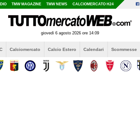
DIO
TMW MAGAZINE
TMW NEWS
CALCIOMERCATO H24
giovedì 6 agosto 2026 ore 14:09
 C
Calciomercato
Calcio Estero
Calendari
Scommesse