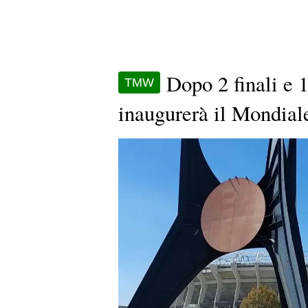
Dopo 2 finali e 
TMW
inaugurerà il Mondiale 