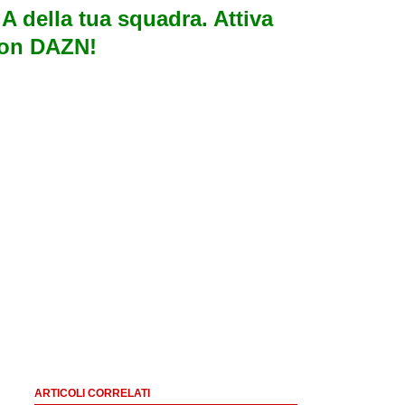
e A della tua squadra. Attiva
con DAZN!
ARTICOLI CORRELATI