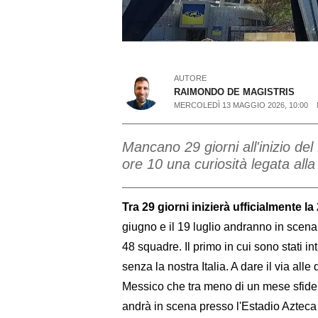
AUTORE
RAIMONDO DE MAGISTRIS
MERCOLEDÌ 13 MAGGIO 2026, 10:00
Mancano 29 giorni all'inizio de
ore 10 una curiosità legata al
Tra 29 giorni inizierà ufficialmente 
giugno e il 19 luglio andranno in scen
48 squadre. Il primo in cui sono stati in
senza la nostra Italia. A dare il via all
Messico che tra meno di un mese sfiderà
andrà in scena presso l'Estadio Azteca d