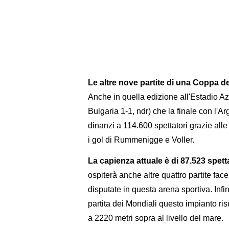
Le altre nove partite di una Coppa 
Anche in quella edizione all'Estadio Azt
Bulgaria 1-1, ndr) che la finale con l'
dinanzi a 114.600 spettatori grazie alle
i gol di Rummenigge e Voller.
La capienza attuale è di 87.523 spetta
ospiterà anche altre quattro partite fa
disputate in questa arena sportiva. Infin
partita dei Mondiali questo impianto ris
a 2220 metri sopra al livello del mare.