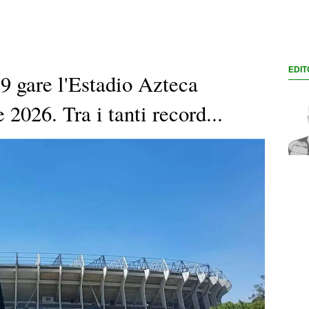
EDIT
19 gare l'Estadio Azteca
2026. Tra i tanti record...