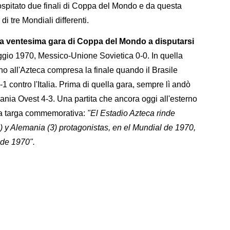
r ospitato due finali di Coppa del Mondo e da questa
di tre Mondiali differenti.
la ventesima gara di Coppa del Mondo a disputarsi
gio 1970, Messico-Unione Sovietica 0-0. In quella
nno all'Azteca compresa la finale quando il Brasile
1 contro l'Italia. Prima di quella gara, sempre lì andò
mania Ovest 4-3. Una partita che ancora oggi all'esterno
sta targa commemorativa:
"El Estadio Azteca rinde
) y Alemania (3) protagonistas, en el Mundial de 1970,
de 1970".