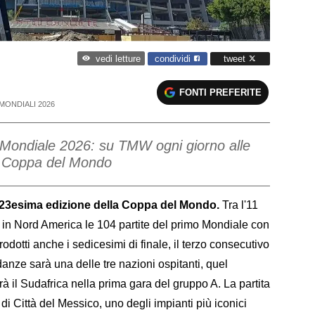
condividi
tweet
vedi letture
FONTI PREFERITE
MONDIALI 2026
l Mondiale 2026: su TMW ogni giorno alle
la Coppa del Mondo
la 23esima edizione della Coppa del Mondo.
Tra l'11
a in Nord America le 104 partite del primo Mondiale con
trodotti anche i sedicesimi di finale, il terzo consecutivo
e danze sarà una delle tre nazioni ospitanti, quel
 il Sudafrica nella prima gara del gruppo A. La partita
i Città del Messico, uno degli impianti più iconici