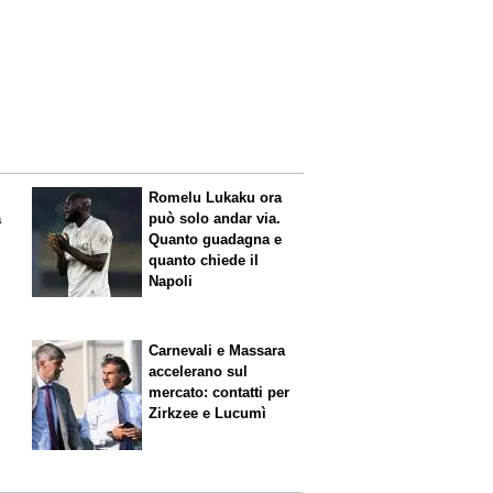
Romelu Lukaku ora
a
può solo andar via.
Quanto guadagna e
quanto chiede il
Napoli
Carnevali e Massara
accelerano sul
mercato: contatti per
Zirkzee e Lucumì