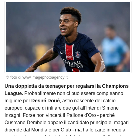
© foto di www.imagephotoagency.it
Una doppietta da teenager per regalarsi la Champions
League.
Probabilmente non ci può essere compleanno
migliore per
Desiré Doué
, astro nascente del calcio
europeo, capace di infilare due gol all'Inter di Simone
Inzaghi. Forse non vincerà il Pallone d'Oro - perché
Ousmane Dembele appare il candidato principale, magari
dipende dal Mondiale per Club - ma ha le carte in regola