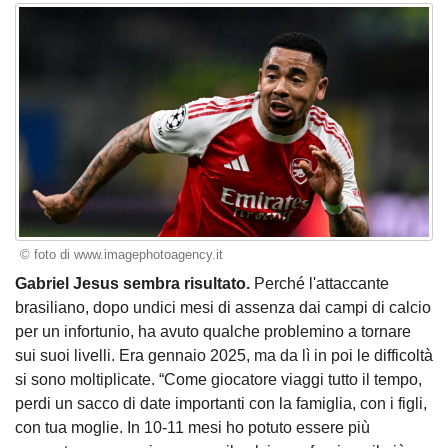
© foto di www.imagephotoagency.it
Gabriel Jesus sembra risultato.
Perché l'attaccante
brasiliano, dopo undici mesi di assenza dai campi di calcio
per un infortunio, ha avuto qualche problemino a tornare
sui suoi livelli. Era gennaio 2025, ma da lì in poi le difficoltà
si sono moltiplicate. “Come giocatore viaggi tutto il tempo,
perdi un sacco di date importanti con la famiglia, con i figli,
con tua moglie. In 10-11 mesi ho potuto essere più