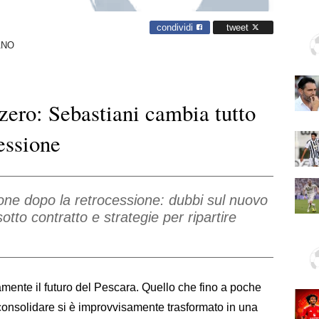
condividi
tweet
ANO
 zero: Sebastiani cambia tutto
cessione
ione dopo la retrocessione: dubbi sul nuovo
sotto contratto e strategie per ripartire
ente il futuro del Pescara. Quello che fino a poche
onsolidare si è improvvisamente trasformato in una