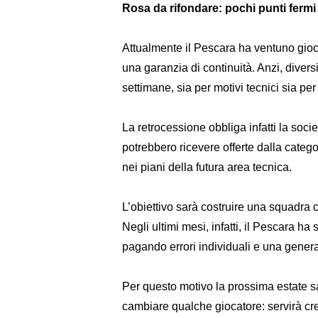
Rosa da rifondare: pochi punti ferm
Attualmente il Pescara ha ventuno gioc
una garanzia di continuità. Anzi, divers
settimane, sia per motivi tecnici sia p
La retrocessione obbliga infatti la socie
potrebbero ricevere offerte dalla catego
nei piani della futura area tecnica.
L’obiettivo sarà costruire una squadra 
Negli ultimi mesi, infatti, il Pescara h
pagando errori individuali e una generale
Per questo motivo la prossima estate 
cambiare qualche giocatore: servirà cre