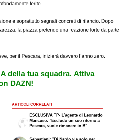
rofondamente ferito.
ione e soprattutto segnali concreti di rilancio. Dopo
arezza, la piazza pretende una reazione forte da parte
breve, per il Pescara, inizierà davvero l’anno zero.
e A della tua squadra. Attiva
con DAZN!
ARTICOLI CORRELATI
ESCLUSIVA TP- L'agente di Leonardo
Mancuso: "Escludo un suo ritorno a
Pescara, vuole rimanere in B"
Sebastiani: "Di Nardo via solo per