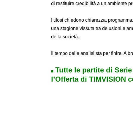
di restituire credibilità a un ambiente p
I tifosi chiedono chiarezza, programmaz
una stagione vissuta tra delusioni e am
della società.
Il tempo delle analisi sta per finire. A 
Tutte le partite di Seri
l’Offerta di TIMVISION 