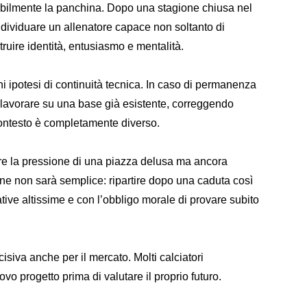
abilmente la panchina. Dopo una stagione chiusa nel
ndividuare un allenatore capace non soltanto di
struire identità, entusiasmo e mentalità.
ni ipotesi di continuità tecnica. In caso di permanenza
o lavorare su una base già esistente, correggendo
 contesto è completamente diverso.
tire la pressione di una piazza delusa ma ancora
one non sarà semplice: ripartire dopo una caduta così
tive altissime e con l’obbligo morale di provare subito
cisiva anche per il mercato. Molti calciatori
vo progetto prima di valutare il proprio futuro.