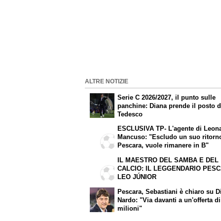
ALTRE NOTIZIE
Serie C 2026/2027, il punto sulle
panchine: Diana prende il posto d
Tedesco
ESCLUSIVA TP- L'agente di Leon
Mancuso: "Escludo un suo ritorn
Pescara, vuole rimanere in B"
IL MAESTRO DEL SAMBA E DEL
CALCIO: IL LEGGENDARIO PESC
LEO JÚNIOR
Pescara, Sebastiani è chiaro su D
Nardo: "Via davanti a un'offerta di
milioni"