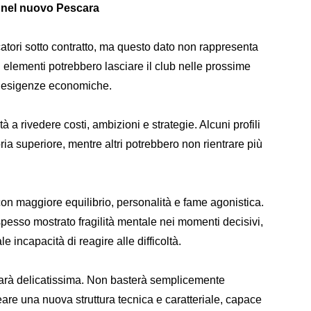
i nel nuovo Pescara
atori sotto contratto, ma questo dato non rappresenta
i elementi potrebbero lasciare il club nelle prossime
er esigenze economiche.
tà a rivedere costi, ambizioni e strategie. Alcuni profili
ria superiore, mentre altri potrebbero non rientrare più
con maggiore equilibrio, personalità e fame agonistica.
a spesso mostrato fragilità mentale nei momenti decisivi,
 incapacità di reagire alle difficoltà.
sarà delicatissima. Non basterà semplicemente
are una nuova struttura tecnica e caratteriale, capace