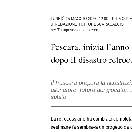
LUNEDÌ 25 MAGGIO 2026, 12:00
PRIMO PI
di
REDAZIONE TUTTOPESCARACALCIO
per Tuttopescaracalcio.com
Pescara, inizia l’anno
dopo il disastro retro
Il Pescara prepara la ricostruz
allenatore, futuro dei giocatori 
subito.
La retrocessione ha cambiato completam
settimane fa sembrava un progetto da c