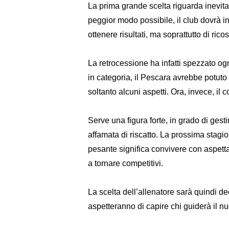
La prima grande scelta riguarda inevit
peggior modo possibile, il club dovrà i
ottenere risultati, ma soprattutto di rico
La retrocessione ha infatti spezzato og
in categoria, il Pescara avrebbe potut
soltanto alcuni aspetti. Ora, invece, il
Serve una figura forte, in grado di ges
affamata di riscatto. La prossima stagi
pesante significa convivere con aspetta
a tornare competitivi.
La scelta dell’allenatore sarà quindi de
aspetteranno di capire chi guiderà il nuo