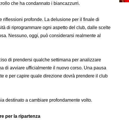
l crollo che ha condannato i biancazzurri.
e riflessioni profonde. La delusione per il finale di
ità di riprogrammare ogni aspetto del club, dalle scelte
rosa. Nessuno, oggi, può considerarsi realmente al
ciso di prendersi qualche settimana per analizzare
rima di avviare ufficialmente il nuovo corso. Una pausa
ate e per capire quale direzione dovrà prendere il club
sia destinato a cambiare profondamente volto.
re per la ripartenza