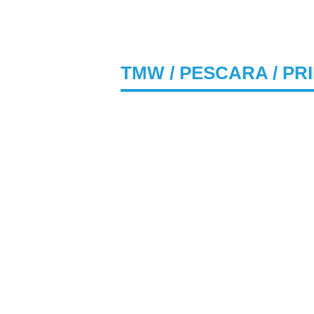
TMW
/
PESCARA
/ PR