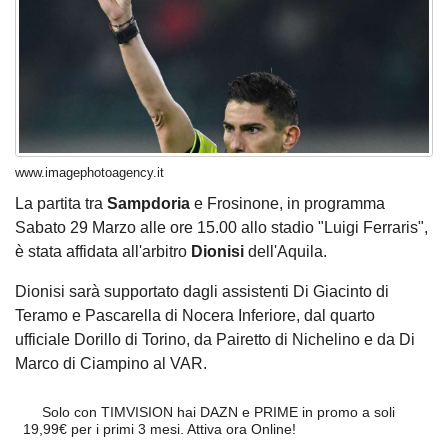
www.imagephotoagency.it
La partita tra
Sampdoria
e Frosinone, in programma
Sabato 29 Marzo alle ore 15.00 allo stadio "Luigi Ferraris",
è stata affidata all'arbitro
Dionisi
dell'Aquila.
Dionisi sarà supportato dagli assistenti Di Giacinto di
Teramo e Pascarella di Nocera Inferiore, dal quarto
ufficiale Dorillo di Torino, da Pairetto di Nichelino e da Di
Marco di Ciampino al VAR.
Solo con TIMVISION hai DAZN e PRIME in promo a soli
19,99€ per i primi 3 mesi. Attiva ora Online!