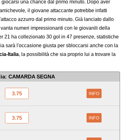
 a giocarsi una chance dal primo minuto. Dopo aver
 amichevole, il giovane attaccante potrebbe infatti
l'attacco azzurro dal primo minuto. Già lanciato dallo
vanta numeri impressionanti con le giovanili della
r 21 ha collezionato 30 gol in 47 presenze, statistiche
cia sarà l'occasione giusta per sbloccarsi anche con la
ia-Italia
, la possibilità che sia proprio lui a trovare la
talia: CAMARDA SEGNA
3.75
INFO
3.75
INFO