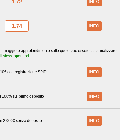
1.72
INFO
1.74
INFO
un maggiore approfondimento sulle quote può essere utile analizzare
 stessi operatori
.
INFO
 10€ con registrazione SPID
INFO
l 100% sul primo deposito
INFO
n 2.000€ senza deposito