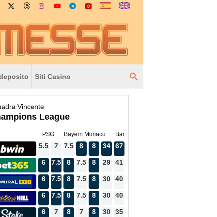
deposito
Siti Casino