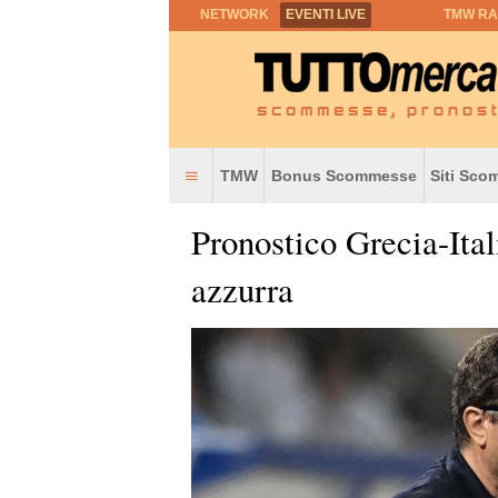
NETWORK
EVENTI LIVE
TMW RA
TMW
Bonus Scommesse
Siti Sc
Pronostico Grecia-Ital
azzurra