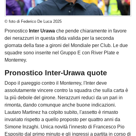
© foto di Federico De Luca 2025
Pronostico
Inter Urawa
che pende chiaramente in favore
dei nerazzurri in questa sfida valida per la seconda
giornata della fase a gironi del Mondiale per Club. Le due
squadre sono inserite nel Gruppo E con River Plate e
Monterrey.
Pronostico Inter-Urawa quote
Dopo il pareggio contro il Monterrey, l'Inter deve
assolutamente vincere contro la squadra che sulla carta è
la più debole del girone. Nerazzurri reduci da un pari in
rimonta, dando comunque anche buone indicazioni.
Lautaro Martinez ha colpito subito, l'assetto è rimasto
invariato rispetto a quello proposto per quattro anni da
Simone Inzaghi. Unica novità l'innesto di Francesco Pio
Esposito dal primo minuto e gli ingressi a partita in corso di