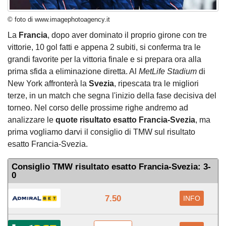
© foto di www.imagephotoagency.it
La
Francia
, dopo aver dominato il proprio girone con tre
vittorie, 10 gol fatti e appena 2 subiti, si conferma tra le
grandi favorite per la vittoria finale e si prepara ora alla
prima sfida a eliminazione diretta. Al
MetLife Stadium
di
New York affronterà la
Svezia
, ripescata tra le migliori
terze, in un match che segna l'inizio della fase decisiva del
torneo. Nel corso delle prossime righe andremo ad
analizzare le
quote risultato esatto Francia-Svezia
, ma
prima vogliamo darvi il consiglio di TMW sul risultato
esatto Francia-Svezia.
Consiglio TMW risultato esatto Francia-Svezia: 3-
0
7.50
INFO