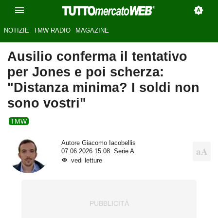
NOTIZIE
TMW RADIO
MAGAZINE
Ausilio conferma il tentativo
per Jones e poi scherza:
"Distanza minima? I soldi non
sono vostri"
TMW
Autore
Giacomo Iacobellis
07.06.2026 15:08
Serie A
vedi letture