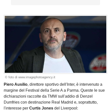
© foto di www.imagephotoagency.it
Piero Ausilio
, direttore sportivo dell'Inter, è
intervenuto
a
margine del Festival della Serie A a Parma. Queste le sue
dichiarazioni raccolte da TMW sull'addio di Denzel
Dumfries con destinazione Real Madrid e, soprattutto,
l'interesse per
Curtis Jones
del Liverpool: