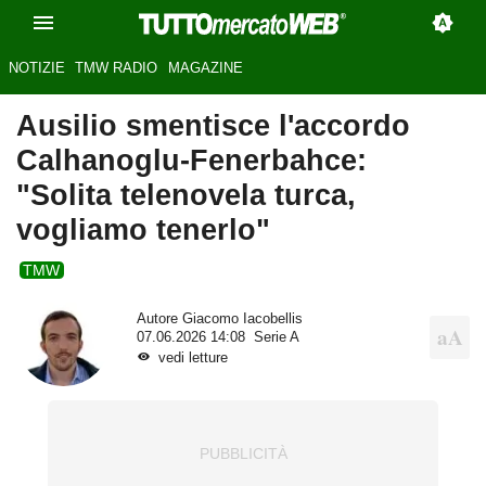
NOTIZIE
TMW RADIO
MAGAZINE
Ausilio smentisce l'accordo
Calhanoglu-Fenerbahce:
"Solita telenovela turca,
vogliamo tenerlo"
TMW
Autore
Giacomo Iacobellis
07.06.2026 14:08
Serie A
vedi letture