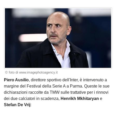
© foto di www.imagephotoagency.it
Piero Ausilio
, direttore sportivo dell'Inter, è
intervenuto
a
margine del Festival della Serie A a Parma. Queste le sue
dichiarazioni raccolte da TMW sulle trattative per i rinnovi
dei due calciatori in scadenza,
Henrikh Mkhitaryan
e
Stefan De Vrij
: