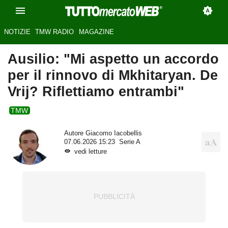
NOTIZIE
TMW RADIO
MAGAZINE
Ausilio: "Mi aspetto un accordo
per il rinnovo di Mkhitaryan. De
Vrij? Riflettiamo entrambi"
TMW
Autore
Giacomo Iacobellis
07.06.2026 15:23
Serie A
vedi letture