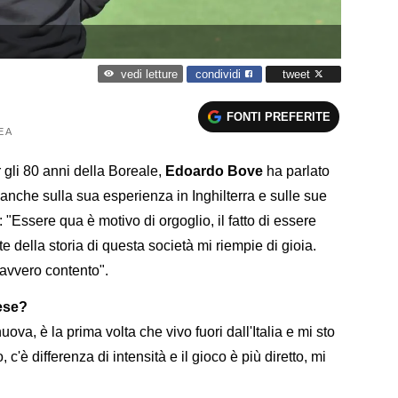
condividi
tweet
vedi letture
FONTI PREFERITE
E A
gli 80 anni della Boreale,
Edoardo Bove
ha parlato
 anche sulla sua esperienza in Inghilterra e sulle sue
"Essere qua è motivo di orgoglio, il fatto di essere
te della storia di questa società mi riempie di gioia.
avvero contento".
lese?
va, è la prima volta che vivo fuori dall'Italia e mi sto
 c'è differenza di intensità e il gioco è più diretto, mi