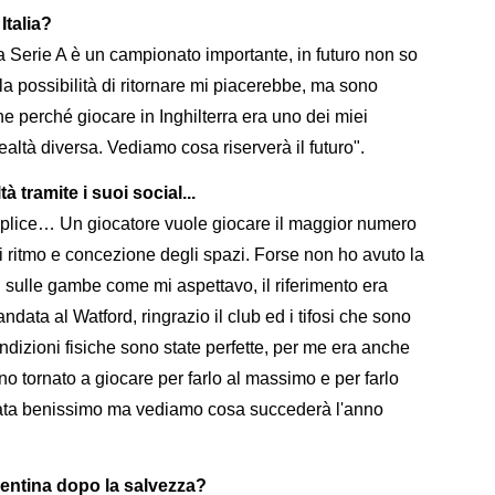
Italia?
a Serie A è un campionato importante, in futuro non so
 possibilità di ritornare mi piacerebbe, ma sono
he perché giocare in Inghilterra era uno dei miei
ealtà diversa. Vediamo cosa riserverà il futuro".
tà tramite i suoi social...
plice… Un giocatore vuole giocare il maggior numero
rovi ritmo e concezione degli spazi. Forse non ho avuto la
i sulle gambe come mi aspettavo, il riferimento era
ata al Watford, ringrazio il club ed i tifosi che sono
condizioni fisiche sono state perfette, per me era anche
o tornato a giocare per farlo al massimo e per farlo
data benissimo ma vediamo cosa succederà l'anno
rentina dopo la salvezza?