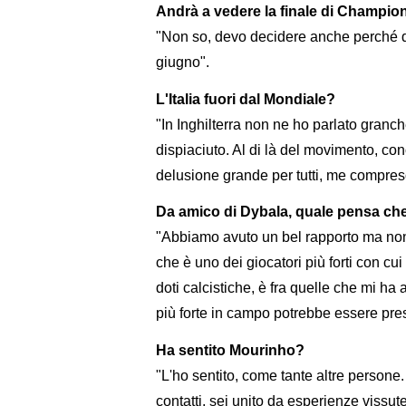
Andrà a vedere la finale di Champio
"Non so, devo decidere anche perché dev
giugno".
L'Italia fuori dal Mondiale?
"In Inghilterra non ne ho parlato granché
dispiaciuto. Al di là del movimento, c
delusione grande per tutti, me compres
Da amico di Dybala, quale pensa che 
"Abbiamo avuto un bel rapporto ma non c
che è uno dei giocatori più forti con cu
doti calcistiche, è fra quelle che mi ha 
più forte in campo potrebbe essere presun
Ha sentito Mourinho?
"L'ho sentito, come tante altre persone
contatti, sei unito da esperienze viss