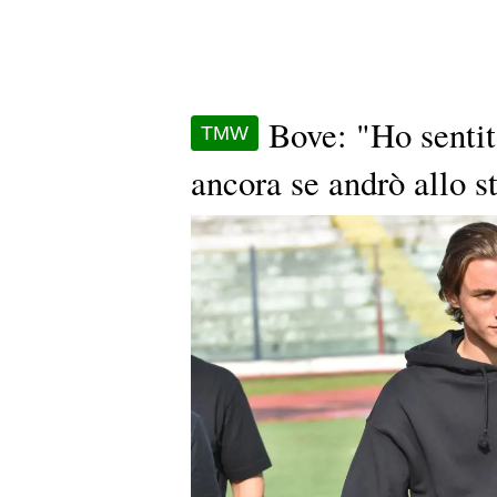
Bove: "Ho senti
TMW
ancora se andrò allo st