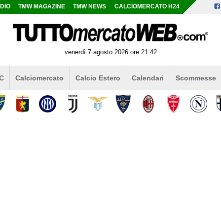
DIO
TMW MAGAZINE
TMW NEWS
CALCIOMERCATO H24
venerdì 7 agosto 2026 ore 21:42
 C
Calciomercato
Calcio Estero
Calendari
Scommesse