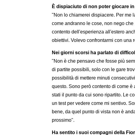
È dispiaciuto di non poter giocare in 
"Non lo chiamerei dispiacere. Per me l
come andranno le cose, non nego che la
contento dell'esperienza all'estero anc
obiettivi. Volevo confrontarmi con una r
Nei giorni scorsi ha parlato di difficol
"Non è che pensavo che fosse più sem
di partite possibili, solo con le gare t
possibilità di mettere minuti consecutiv
questo. Sono però contento di come è and
stati il punto da cui sono ripartito. Le 
un test per vedere come mi sentivo. Son
bene, da quel punto di vista non è an
prossimo".
Ha sentito i suoi compagni della Fio