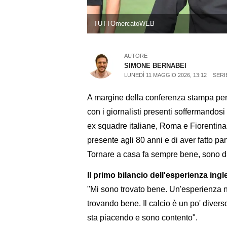
TUTTOmercatoWEB
AUTORE
SIMONE BERNABEI
LUNEDÌ 11 MAGGIO 2026, 13:12
SERI
A margine della conferenza stampa per 
con i giornalisti presenti soffermandosi
ex squadre italiane, Roma e Fiorentina: 
presente agli 80 anni e di aver fatto par
Tornare a casa fa sempre bene, sono d
Il primo bilancio dell'esperienza ing
"Mi sono trovato bene. Un'esperienza nuo
trovando bene. Il calcio è un po' diverso,
sta piacendo e sono contento".