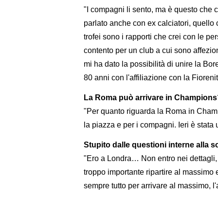
"I compagni li sento, ma è questo che c
parlato anche con ex calciatori, quello c
trofei sono i rapporti che crei con le pe
contento per un club a cui sono affezio
mi ha dato la possibilità di unire la Bor
80 anni con l'affiliazione con la Fioreni
La Roma può arrivare in Champions
"Per quanto riguarda la Roma in Cham
la piazza e per i compagni. Ieri è stata
Stupito dalle questioni interne alla 
"Ero a Londra… Non entro nei dettagli,
troppo importante ripartire al massimo 
sempre tutto per arrivare al massimo, l