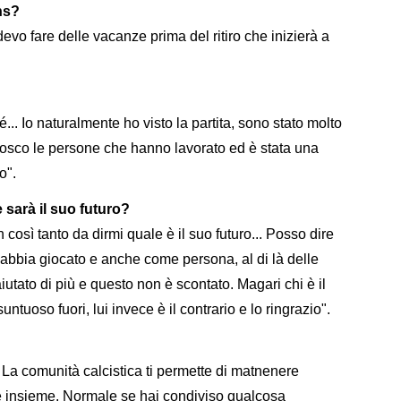
ns?
o fare delle vacanze prima del ritiro che inizierà a
... Io naturalmente ho visto la partita, sono stato molto
onosco le persone che hanno lavorato ed è stata una
o".
sarà il suo futuro?
osì tanto da dirmi quale è il suo futuro... Posso dire
i abbia giocato e anche come persona, al di là delle
aiutato di più e questo non è scontato. Magari chi è il
tuoso fuori, lui invece è il contrario e lo ringrazio".
. La comunità calcistica ti permette di matnenere
ute insieme. Normale se hai condiviso qualcosa