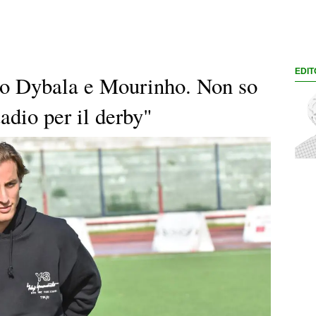
EDIT
to Dybala e Mourinho. Non so
adio per il derby"