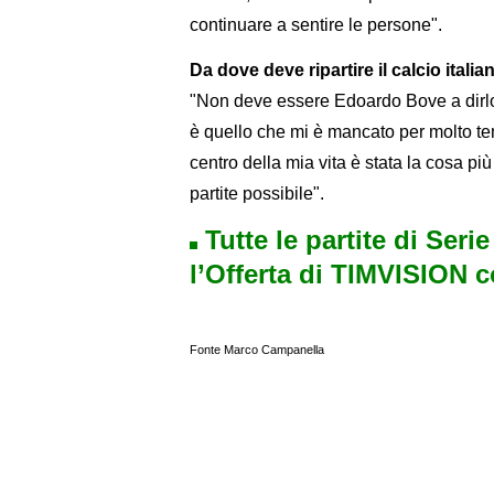
continuare a sentire le persone".
Da dove deve ripartire il calcio italia
"Non deve essere Edoardo Bove a dirlo.
è quello che mi è mancato per molto temp
centro della mia vita è stata la cosa pi
partite possibile".
Tutte le partite di Seri
l’Offerta di TIMVISION 
Fonte Marco Campanella