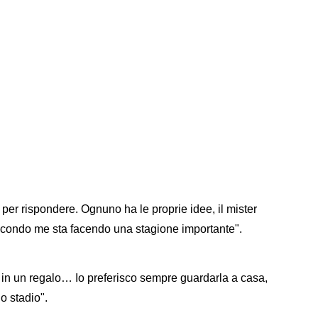
per rispondere. Ognuno ha le proprie idee, il mister
econdo me sta facendo una stagione importante".
in un regalo… Io preferisco sempre guardarla a casa,
o stadio".