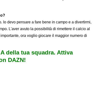
no?
 Io devo pensare a fare bene in campo e a divertirmi,
o. L'aver avuto la possibilità di rimettere il calcio al
ù importante, ora voglio giocare il maggior numero di
e A della tua squadra. Attiva
con DAZN!