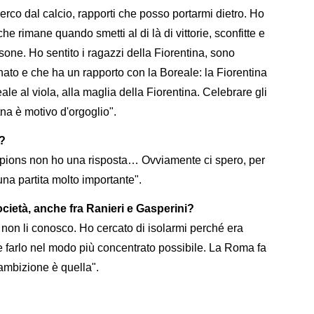
erco dal calcio, rapporti che posso portarmi dietro. Ho
he rimane quando smetti al di là di vittorie, sconfitte e
rsone. Ho sentito i ragazzi della Fiorentina, sono
nato e che ha un rapporto con la Boreale: la Fiorentina
eale al viola, alla maglia della Fiorentina. Celebrare gli
tna è motivo d'orgoglio".
?
pions non ho una risposta… Ovviamente ci spero, per
 una partita molto importante".
società, anche fra Ranieri e Gasperini?
 non li conosco. Ho cercato di isolarmi perché era
e farlo nel modo più concentrato possibile. La Roma fa
'ambizione è quella".