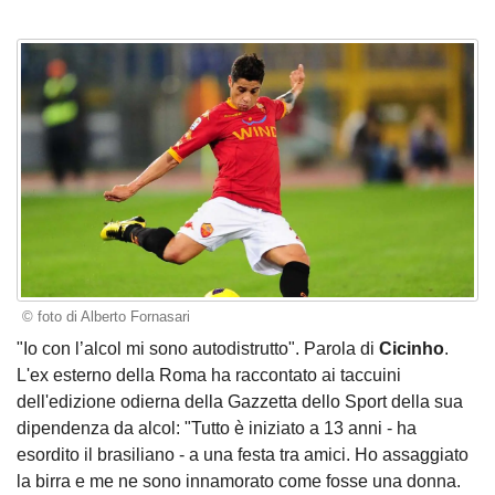
© foto di Alberto Fornasari
"Io con l’alcol mi sono autodistrutto". Parola di
Cicinho
.
L'ex esterno della Roma ha raccontato ai taccuini
dell'edizione odierna della Gazzetta dello Sport della sua
dipendenza da alcol: "Tutto è iniziato a 13 anni - ha
esordito il brasiliano - a una festa tra amici. Ho assaggiato
la birra e me ne sono innamorato come fosse una donna.