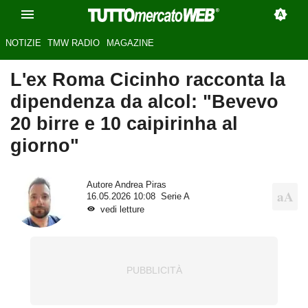
NOTIZIE
TMW RADIO
MAGAZINE
L'ex Roma Cicinho racconta la
dipendenza da alcol: "Bevevo
20 birre e 10 caipirinha al
giorno"
Autore
Andrea Piras
16.05.2026 10:08
Serie A
vedi letture