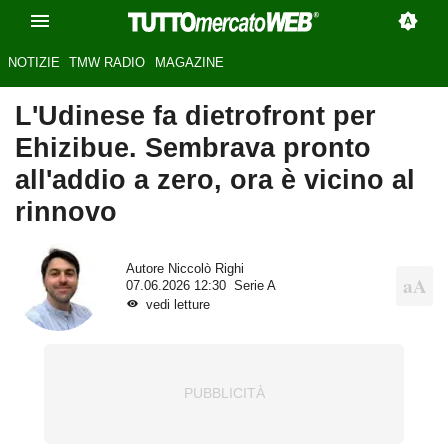
NOTIZIE
TMW RADIO
MAGAZINE
L'Udinese fa dietrofront per
Ehizibue. Sembrava pronto
all'addio a zero, ora è vicino al
rinnovo
Autore
Niccolò Righi
07.06.2026 12:30
Serie A
vedi letture