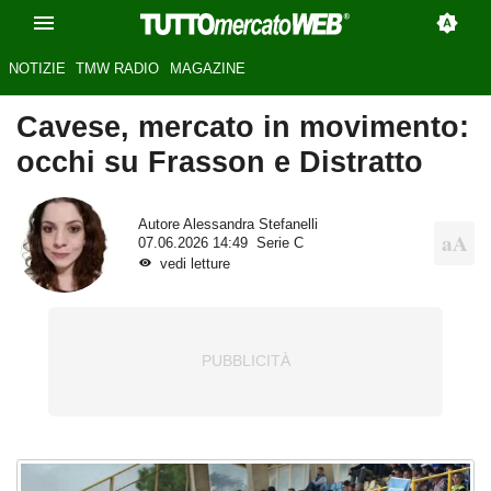
NOTIZIE
TMW RADIO
MAGAZINE
Cavese, mercato in movimento:
occhi su Frasson e Distratto
Autore
Alessandra Stefanelli
07.06.2026 14:49
Serie C
vedi letture