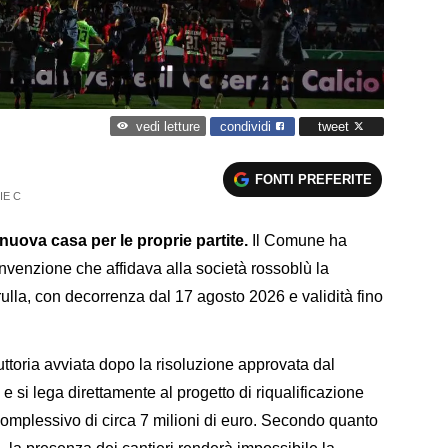
condividi
tweet
vedi letture
FONTI PREFERITE
IE C
nuova casa per le proprie partite.
Il Comune ha
onvenzione che affidava alla società rossoblù la
ulla, con decorrenza dal 17 agosto 2026 e validità fino
ruttoria avviata dopo la risoluzione approvata dal
 si lega direttamente al progetto di riqualificazione
 complessivo di circa 7 milioni di euro. Secondo quanto