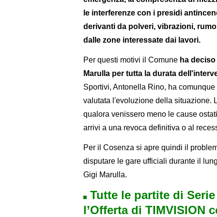
le interferenze con i presidi antincend
derivanti da polveri, vibrazioni, rumo
dalle zone interessate dai lavori.
Per questi motivi il Comune
ha deciso 
Marulla per tutta la durata dell'interv
Sportivi, Antonella Rino, ha comunque 
valutata l'evoluzione della situazione.
qualora venissero meno le cause ostat
arrivi a una revoca definitiva o al rece
Per il Cosenza si apre quindi il problem
disputare le gare ufficiali durante il 
Gigi Marulla.
Tutte le partite di Seri
l’Offerta di TIMVISION 