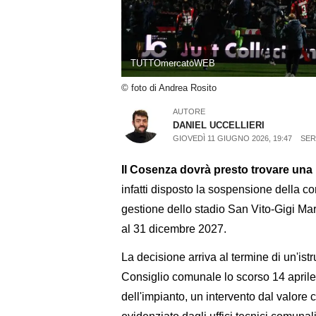
TUTTOmercatoWEB
© foto di Andrea Rosito
AUTORE
DANIEL UCCELLIERI
GIOVEDÌ 11 GIUGNO 2026, 19:47
SER
Il Cosenza dovrà presto trovare una 
infatti disposto la sospensione della c
gestione dello stadio San Vito-Gigi Mar
al 31 dicembre 2027.
La decisione arriva al termine di un'ist
Consiglio comunale lo scorso 14 aprile e
dell'impianto, un intervento dal valore