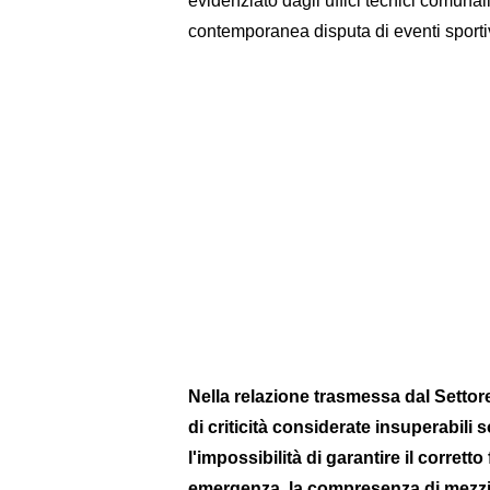
evidenziato dagli uffici tecnici comunal
contemporanea disputa di eventi sportivi
Nella relazione trasmessa dal Settor
di criticità considerate insuperabili s
l'impossibilità di garantire il corrett
emergenza, la compresenza di mezzi p