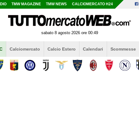
DIO
TMW MAGAZINE
TMW NEWS
CALCIOMERCATO H24
sabato 8 agosto 2026 ore 00:49
 C
Calciomercato
Calcio Estero
Calendari
Scommesse