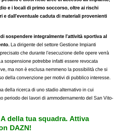
io e i locali di primo soccorso, oltre ai rischi
ri e dall'eventuale caduta di materiali provenienti
di sospendere integralmente l'attività sportiva al
ento.
La dirigente del settore Gestione Impianti
precisato che durante l'esecuzione delle opere verrà
 La sospensione potrebbe infatti essere revocata
ive, ma non è esclusa nemmeno la possibilità che si
sso della convenzione per motivi di pubblico interesse.
a della ricerca di uno stadio alternativo in cui
lungo periodo dei lavori di ammodernamento del San Vito-
e A della tua squadra. Attiva
con DAZN!