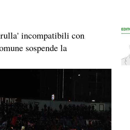
EDIT
rulla' incompatibili con
l Comune sospende la