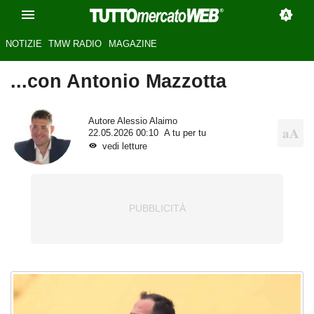
NOTIZIE
TMW RADIO
MAGAZINE
...con Antonio Mazzotta
Autore
Alessio Alaimo
22.05.2026 00:10
A tu per tu
vedi letture