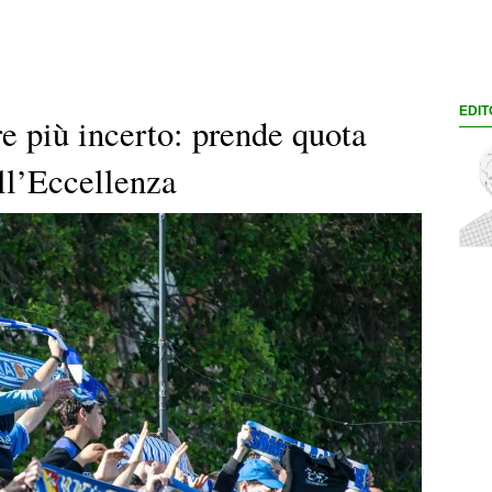
EDIT
e più incerto: prende quota
all’Eccellenza