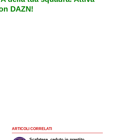
con DAZN!
ARTICOLI CORRELATI
Scafatese, ceduto in prestito