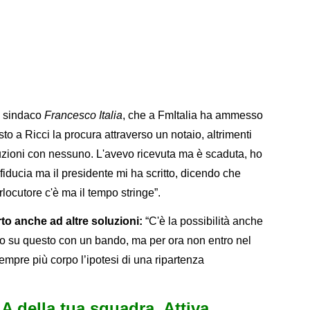
il sindaco
Francesco Italia
, che a FmItalia ha ammesso
sto a Ricci la procura attraverso un notaio, altrimenti
cuzioni con nessuno. L'avevo ricevuta ma è scaduta, ho
fiducia ma il presidente mi ha scritto, dicendo che
locutore c'è ma il tempo stringe”.
rto anche ad altre soluzioni:
“C'è la possibilità anche
remo su questo con un bando, ma per ora non entro nel
empre più corpo l’ipotesi di una ripartenza
.
e A della tua squadra. Attiva