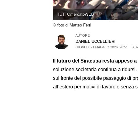
TUTTOmercatoWEB
© foto di Matteo Ferri
AUTORE
DANIEL UCCELLIERI
GIOVEDÌ 21 MAGGIO 2026, 20:51
SER
Il futuro del Siracusa resta appeso a 
soluzione societaria continua a ridursi. 
sul fronte del possibile passaggio di pr
all’estero per motivi di lavoro e senza se