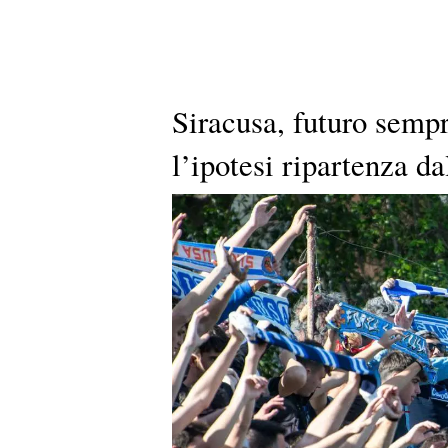
Siracusa, futuro sempr
l’ipotesi ripartenza d