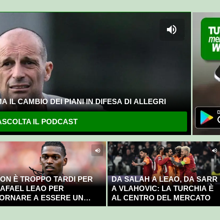
 IL CAMBIO DEI PIANI IN DIFESA DI ALLEGRI
SCOLTA IL PODCAST
ON È TROPPO TARDI PER
DA SALAH A LEAO, DA SARR
AFAEL LEAO PER
A VLAHOVIC: LA TURCHIA È
ORNARE A ESSERE UN
AL CENTRO DEL MERCATO
AMPIONE