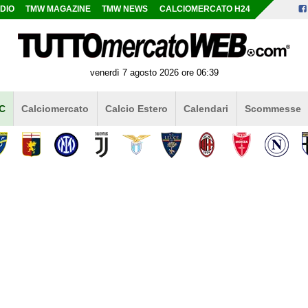
DIO
TMW MAGAZINE
TMW NEWS
CALCIOMERCATO H24
venerdì 7 agosto 2026 ore 06:39
 C
Calciomercato
Calcio Estero
Calendari
Scommesse