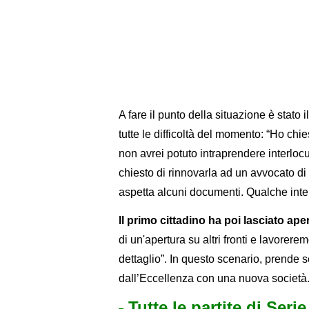
A fare il punto della situazione è stato 
tutte le difficoltà del momento: “Ho chie
non avrei potuto intraprendere interlo
chiesto di rinnovarla ad un avvocato di 
aspetta alcuni documenti. Qualche inter
Il primo cittadino ha poi lasciato ape
di un'apertura su altri fronti e lavore
dettaglio”. In questo scenario, prende s
dall’Eccellenza con una nuova società
Tutte le partite di Seri