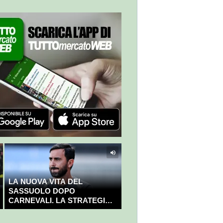
LA NUOVA VITA DEL
SASSUOLO DOPO
CARNEVALI. LA STRATEGIA È
GIÀ CHIARA E DECISA