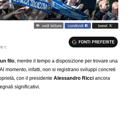
condividi
tweet
vedi letture
FONTI PREFERITE
IE C
un filo
, mentre il tempo a disposizione per trovare una
Al momento, infatti, non si registrano sviluppi concreti
oprietà, con il presidente
Alessandro Ricci
ancora
gnali significativi.