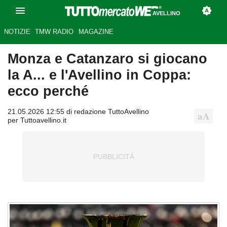
AVELLINO
NOTIZIE
TMW RADIO
MAGAZINE
Monza e Catanzaro si giocano
la A... e l'Avellino in Coppa:
ecco perché
21.05.2026 12:55 di redazione TuttoAvellino
per Tuttoavellino.it