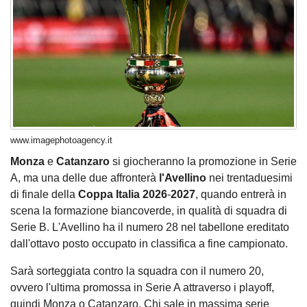
www.imagephotoagency.it
Monza
e
Catanzaro
si giocheranno la promozione in Serie
A, ma una delle due affronterà
l'Avellino
nei trentaduesimi
di finale della
Coppa
Italia
2026
-
2027
, quando entrerà in
scena la formazione biancoverde, in qualità di squadra di
Serie B. L'Avellino ha il numero 28 nel tabellone ereditato
dall'ottavo posto occupato in classifica a fine campionato.
Sarà sorteggiata contro la squadra con il numero 20,
ovvero l'ultima promossa in Serie A attraverso i playoff,
quindi Monza o Catanzaro. Chi sale in massima serie