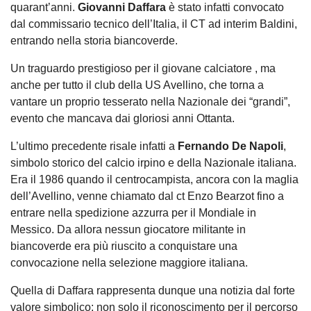
quarant’anni.
Giovanni Daffara
è stato infatti convocato
dal commissario tecnico dell’Italia, il CT ad interim Baldini,
entrando nella storia biancoverde.
Un traguardo prestigioso per il giovane calciatore , ma
anche per tutto il club della US Avellino, che torna a
vantare un proprio tesserato nella Nazionale dei “grandi”,
evento che mancava dai gloriosi anni Ottanta.
L’ultimo precedente risale infatti a
Fernando De Napoli
,
simbolo storico del calcio irpino e della Nazionale italiana.
Era il 1986 quando il centrocampista, ancora con la maglia
dell’Avellino, venne chiamato dal ct Enzo Bearzot fino a
entrare nella spedizione azzurra per il Mondiale in
Messico. Da allora nessun giocatore militante in
biancoverde era più riuscito a conquistare una
convocazione nella selezione maggiore italiana.
Quella di Daffara rappresenta dunque una notizia dal forte
valore simbolico: non solo il riconoscimento per il percorso