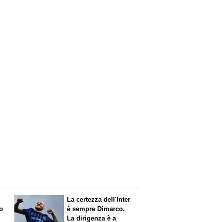
La certezza dell'Inter
o
è sempre Dimarco.
La dirigenza è a