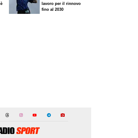
 è
lavoro per il rinnovo
fino al 2030