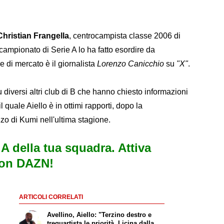
Christian Frangella
, centrocampista classe 2006 di
campionato di Serie A lo ha fatto esordire da
e di mercato è il giornalista
Lorenzo Canicchio
su
"X"
.
diversi altri club di B che hanno chiesto informazioni
 quale Aiello è in ottimi rapporti, dopo la
izzo di Kumi nell'ultima stagione.
e A della tua squadra. Attiva
con DAZN!
ARTICOLI CORRELATI
Avellino, Aiello: "Terzino destro e
trequartista le priorità. Licina dalla