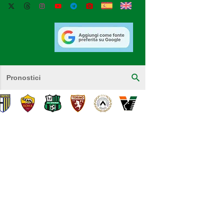
Pronostici