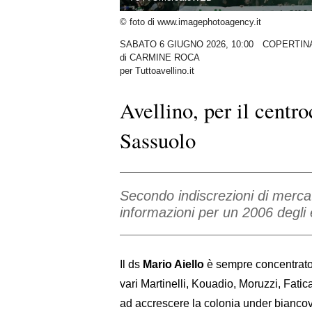
© foto di www.imagephotoagency.it
SABATO 6 GIUGNO 2026, 10:00
COPERTIN
di
CARMINE ROCA
per Tuttoavellino.it
Avellino, per il cent
Sassuolo
Secondo indiscrezioni di merca
informazioni per un 2006 degli 
Il ds
Mario Aiello
è sempre concentrato 
vari Martinelli, Kouadio, Moruzzi, Fatica
ad accrescere la colonia under biancov