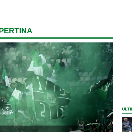
PERTINA
ULTI