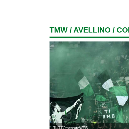
TMW
/
AVELLINO
/ CO
TUTTOmercatoWEB