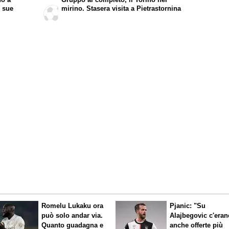
e sue
mirino. Stasera visita a Pietrastornina
Romelu Lukaku ora
Pjanic: "Su
può solo andar via.
Alajbegovic c'eran
Quanto guadagna e
anche offerte più