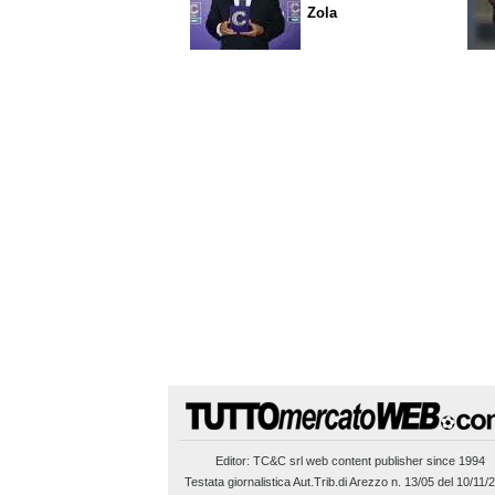
Zola
Editor:
TC&C srl
web content publisher since 1994
Testata giornalistica Aut.Trib.di Arezzo n. 13/05 del 10/11/