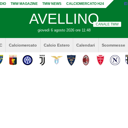
DIO
TMW MAGAZINE
TMW NEWS
CALCIOMERCATO H24
AVELLINO
CANALE TMW
giovedì 6 agosto 2026 ore 11:48
 C
Calciomercato
Calcio Estero
Calendari
Scommesse