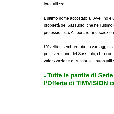
loro utilizzo.
L'ultimo nome accostato all'Avellino è
proprietà del Sassuolo, che nell'ultimo 
professionista. A riportare l'indiscrezion
L'Avellino sembrerebbe in vantaggio su 
per il ventenne del Sassuolo, club con il
valorizzazione di Missori e il buon util
Tutte le partite di Seri
l’Offerta di TIMVISION 