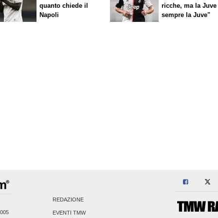
quanto chiede il
ricche, ma la Juve
Napoli
sempre la Juve"
REDAZIONE
2005
EVENTI TMW