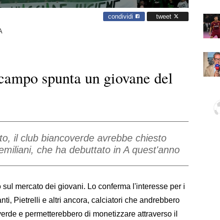
condividi
tweet
A
rocampo spunta un giovane del
to, il club biancoverde avrebbe chiesto
emiliani, che ha debuttato in A quest'anno
sul mercato dei giovani. Lo conferma l'interesse per i
nti, Pietrelli e altri ancora, calciatori che andrebbero
erde e permetterebbero di monetizzare attraverso il