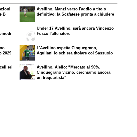
azioni
Avellino, Manzi verso l'addio a titolo
ie B
definitivo: la Scafatese pronta a chiudere
Under 17 Avellino, sarà ancora Vincenzo
comodi
Fusco l'allenatore
ano
L'Avellino aspetta Cinquegrano,
no 2029
Aquilani lo schiera titolare col Sassuolo
ellieri
Avellino, Aiello: “Mercato al 90%.
Cinquegrano vicino, cerchiamo ancora
un trequartista”