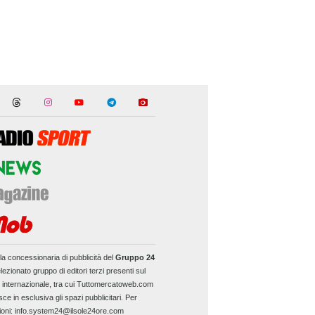
la concessionaria di pubblicità del
Gruppo 24
lezionato gruppo di editori terzi presenti sul
e internazionale, tra cui Tuttomercatoweb.com
sce in esclusiva gli spazi pubblicitari. Per
ioni: info.system24@ilsole24ore.com