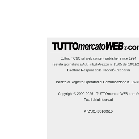
Editor:
TC&C srl
web content publisher since 1994
Testata giornalistica Aut.Trib.di Arezzo n. 13/05 del 10/11/
Direttore Responsabile: Niccolò Ceccarini
Iscritto al Registro Operatori di Comunicazione n. 1824
Copyright © 2000-2026
-
TUTTOmercatoWEB.com ®
Tutti i diritti riservati
P.IVA 01488100510