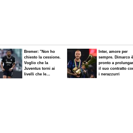
Bremer: "Non ho
Inter, amore per
chiesto la cessione.
sempre. Dimarco 
Voglio che la
pronto a prolunga
Juventus torni ai
il suo contratto co
livelli che le
i nerazzurri
competono"