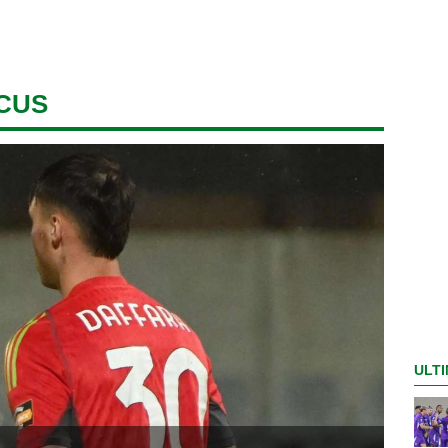
CUS
ULTI