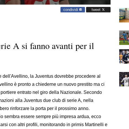
condividi
tweet
rie A si fanno avanti per il
rte dell'Avellino, la Juventus dovrebbe procedere al
Avellino è pronto a chiederne un nuovo prestito ma ci
e portiere entrato nel giro della Nazionale. Secondo
mazioni alla Juventus due club di serie A, nella
ero rinforzare la porta per il prossimo anno.
enio sembra essere sempre più impresa ardua, ecco
rsi con altri profili, monitorando in primis Martinelli e