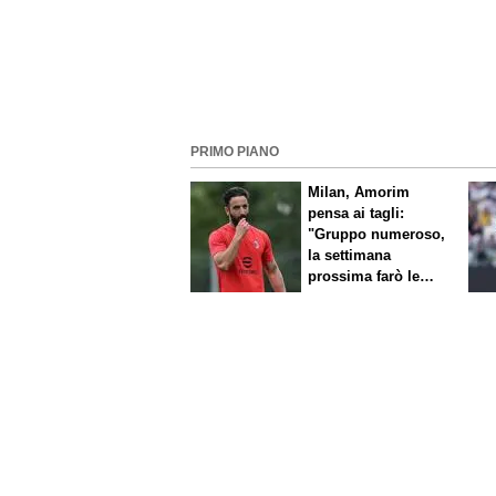
PRIMO PIANO
Milan, Amorim
pensa ai tagli:
"Gruppo numeroso,
la settimana
prossima farò le
scelte"