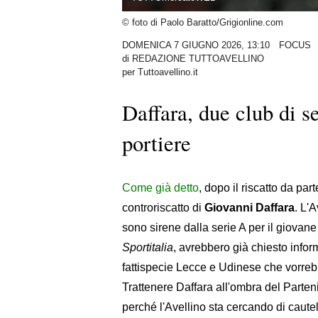
© foto di Paolo Baratto/Grigionline.com
DOMENICA 7 GIUGNO 2026, 13:10
FOCUS
di
REDAZIONE TUTTOAVELLINO
per Tuttoavellino.it
Daffara, due club di se
portiere
Come già detto
, dopo il riscatto da pa
controriscatto di
Giovanni Daffara
. L'
sono sirene dalla serie A per il giovan
Sportitalia
, avrebbero già chiesto infor
fattispecie Lecce e Udinese che vorrebb
Trattenere Daffara all'ombra del Part
perché l'Avellino sta cercando di cautela