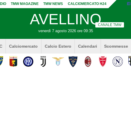
DIO
TMW MAGAZINE
TMW NEWS
CALCIOMERCATO H24
AVELLINO
CANALE TMW
venerdì 7 agosto 2026 ore 09:35
 C
Calciomercato
Calcio Estero
Calendari
Scommesse