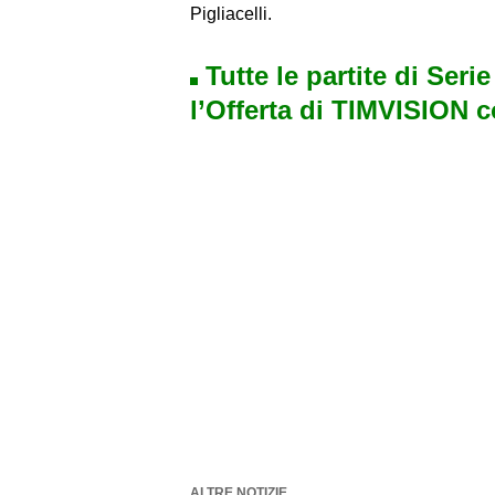
Pigliacelli.
Tutte le partite di Seri
l’Offerta di TIMVISION 
ALTRE NOTIZIE