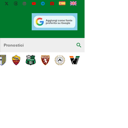
Pronostici