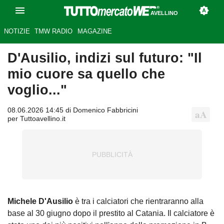
AVELLINO
NOTIZIE
TMW RADIO
MAGAZINE
D'Ausilio, indizi sul futuro: "Il
mio cuore sa quello che
voglio..."
08.06.2026 14:45 di Domenico Fabbricini
per Tuttoavellino.it
Michele D'Ausilio
è tra i calciatori che rientraranno alla
base
al 30 giugno dopo il prestito al Catania. Il calciatore è