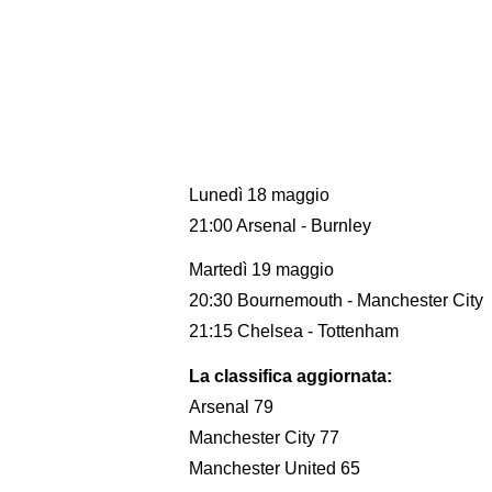
Lunedì 18 maggio
21:00 Arsenal - Burnley
Martedì 19 maggio
20:30 Bournemouth - Manchester City
21:15 Chelsea - Tottenham
La classifica aggiornata:
Arsenal 79
Manchester City 77
Manchester United 65