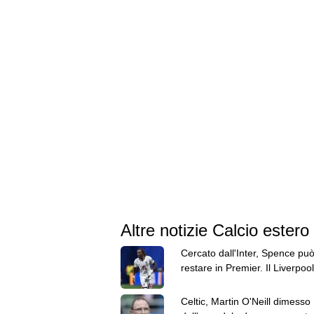
Altre notizie Calcio estero
Cercato dall'Inter, Spence pu
restare in Premier. Il Liverpool
messo gli occhi
Celtic, Martin O'Neill dimesso