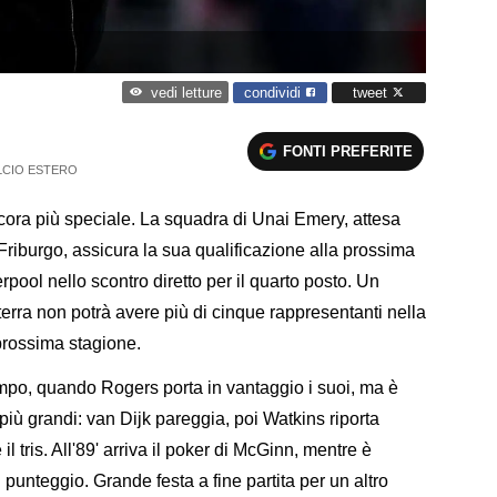
condividi
tweet
vedi letture
FONTI PREFERITE
LCIO ESTERO
ora più speciale. La squadra di Unai Emery, attesa
 Friburgo, assicura la sua qualificazione alla prossima
ool nello scontro diretto per il quarto posto. Un
ilterra non potrà avere più di cinque rappresentanti nella
rossima stagione.
tempo, quando Rogers porta in vantaggio i suoi, ma è
più grandi: van Dijk pareggia, poi Watkins riporta
il tris. All'89' arriva il poker di McGinn, mentre è
 punteggio. Grande festa a fine partita per un altro