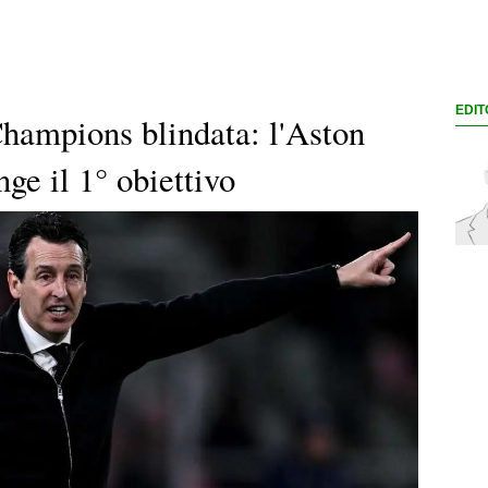
EDIT
Champions blindata: l'Aston
ge il 1° obiettivo