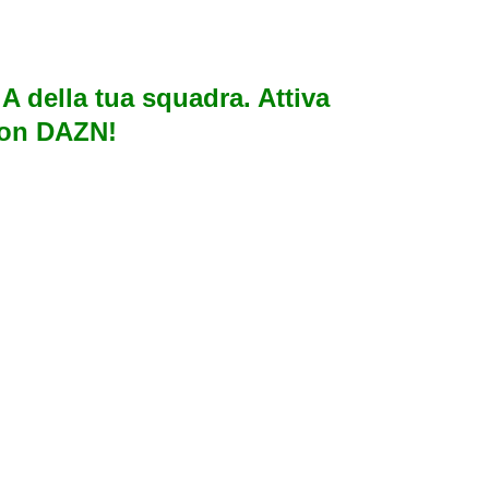
e A della tua squadra. Attiva
con DAZN!