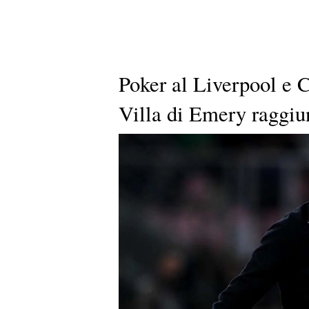
Poker al Liverpool e 
Villa di Emery raggiun