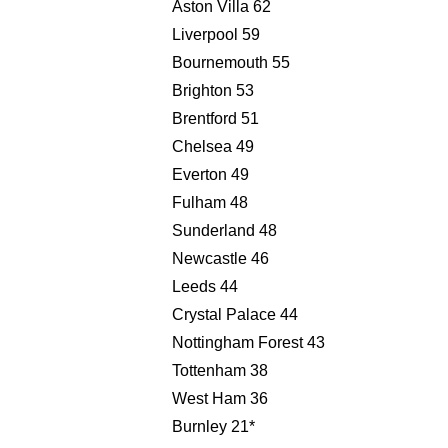
Aston Villa 62
Liverpool 59
Bournemouth 55
Brighton 53
Brentford 51
Chelsea 49
Everton 49
Fulham 48
Sunderland 48
Newcastle 46
Leeds 44
Crystal Palace 44
Nottingham Forest 43
Tottenham 38
West Ham 36
Burnley 21*