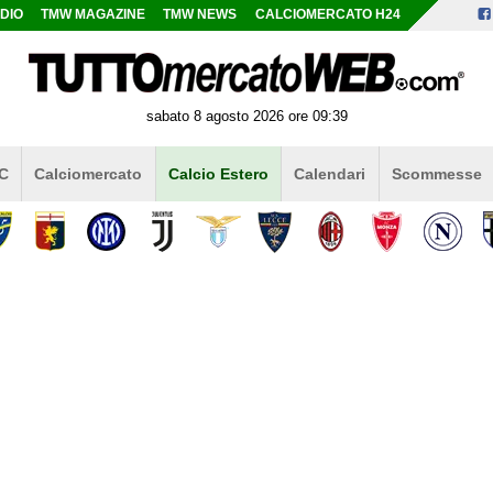
DIO
TMW MAGAZINE
TMW NEWS
CALCIOMERCATO H24
sabato 8 agosto 2026 ore 09:39
 C
Calciomercato
Calcio Estero
Calendari
Scommesse