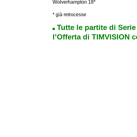
Wolverhampton 18*
* già retrocesse
Tutte le partite di Seri
l’Offerta di TIMVISION 