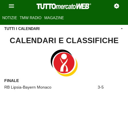
NOTIZIE
TMW RADIO
MAGAZINE
TUTTI I CALENDARI
CALENDARI E CLASSIFICHE
FINALE
RB Lipsia-Bayern Monaco
3-5