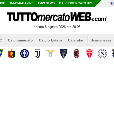
DIO
TMW MAGAZINE
TMW NEWS
CALCIOMERCATO H24
sabato 8 agosto 2026 ore 20:05
 C
Calciomercato
Calcio Estero
Calendari
Scommesse