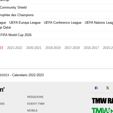
Community Shield
rophée des Champions
ague
UEFA Europa League
UEFA Conference League
UEFA Nations Lea
p Qatar
FIFA World Cup 2026
23
2021-2022
2020-2021
2018-2019
2017-2018
2016-2017
2015-2
-
Calendario 2022-2023
3/2023
REDAZIONE
2005
EVENTI TMW
MOBILE