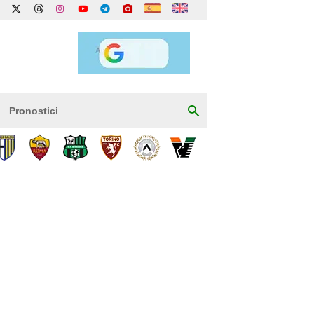
Pronostici