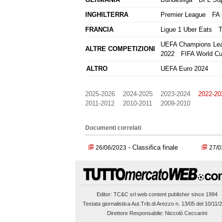
INGHILTERRA
Premier League
FA 
FRANCIA
Ligue 1 Uber Eats
T
UEFA Champions Le
ALTRE COMPETIZIONI
2022
FIFA World Cu
ALTRO
UEFA Euro 2024
2025-2026
2024-2025
2023-2024
2022-20
2011-2012
2010-2011
2009-2010
Documenti correlati
-
Classifica finale
26/06/2023
27/0
Editor:
TC&C srl
web content publisher since 1994
Testata giornalistica Aut.Trib.di Arezzo n. 13/05 del 10/11/
Direttore Responsabile: Niccolò Ceccarini