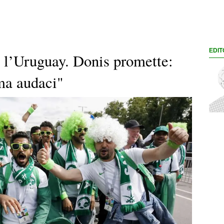
EDIT
a l’Uruguay. Donis promette:
ma audaci"