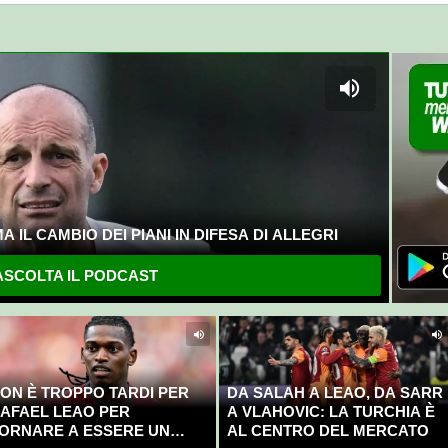
 IL CAMBIO DEI PIANI IN DIFESA DI ALLEGRI
SCOLTA IL PODCAST
ON È TROPPO TARDI PER
DA SALAH A LEAO, DA SARR
AFAEL LEAO PER
A VLAHOVIC: LA TURCHIA È
ORNARE A ESSERE UN
AL CENTRO DEL MERCATO