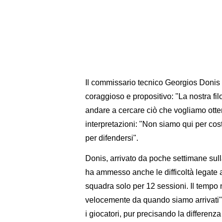
Il commissario tecnico Georgios Donis ha
coraggioso e propositivo: "La nostra fil
andare a cercare ciò che vogliamo otte
interpretazioni: "Non siamo qui per cos
per difendersi".
Donis, arrivato da poche settimane sul
ha ammesso anche le difficoltà legate ai
squadra solo per 12 sessioni. Il tempo 
velocemente da quando siamo arrivati".
i giocatori, pur precisando la differenza