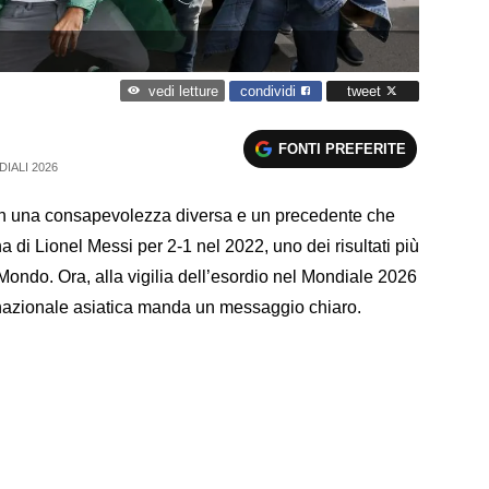
condividi
tweet
vedi letture
FONTI PREFERITE
IALI 2026
on una consapevolezza diversa e un precedente che
ina di Lionel Messi per 2-1 nel 2022, uno dei risultati più
Mondo. Ora, alla vigilia dell’esordio nel Mondiale 2026
 nazionale asiatica manda un messaggio chiaro.