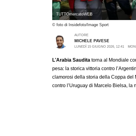
TUTTOmercatoWEB
© foto di Insidefoto/Image Sport
AUTORE
MICHELE PAVESE
LUNEDÌ 15 GIUGNO 2026, 12:41
MOND
L’Arabia Saudita
torna al Mondiale c
pesa: la storica vittoria contro l’Argent
clamorosi della storia della Coppa del 
contro l’Uruguay di Marcelo Bielsa, la