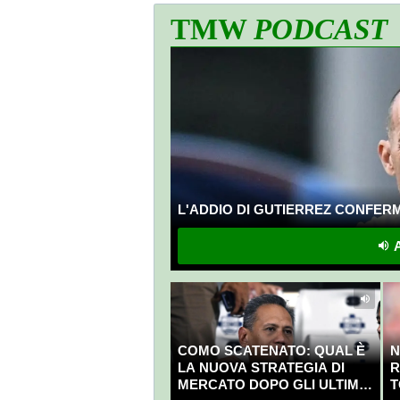
TMW
PODCAST
L'ADDIO DI GUTIERREZ CONFERMA
A
COMO SCATENATO: QUAL È
N
LA NUOVA STRATEGIA DI
R
MERCATO DOPO GLI ULTIMI
T