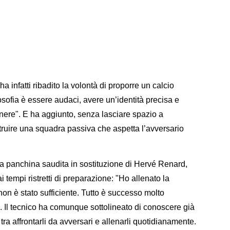
 infatti ribadito la volontà di proporre un calcio
osofia è essere audaci, avere un’identità precisa e
nere". E ha aggiunto, senza lasciare spazio a
truire una squadra passiva che aspetta l’avversario
la panchina saudita in sostituzione di Hervé Renard,
 tempi ristretti di preparazione: "Ho allenato la
non è stato sufficiente. Tutto è successo molto
 Il tecnico ha comunque sottolineato di conoscere già
 tra affrontarli da avversari e allenarli quotidianamente.