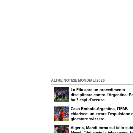
ALTRE NOTIZIE MONDIALI 2026
La Fifa apre un procedimento
disciplinare contro l'Argentina: P
ha 3 capi d'accusa
Caso Embolo-Argentina, l'IFAB
chiarisce: un errore l'espulsione 
giocatore svizzero
Algeria, Mandi torna sul fallo sub
Messi: "Voi avete le telecamere, i