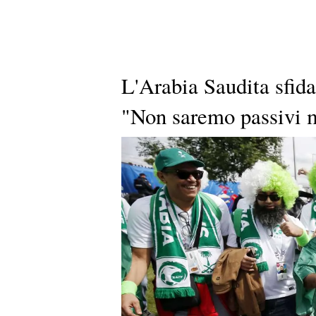
L'Arabia Saudita sfid
"Non saremo passivi 