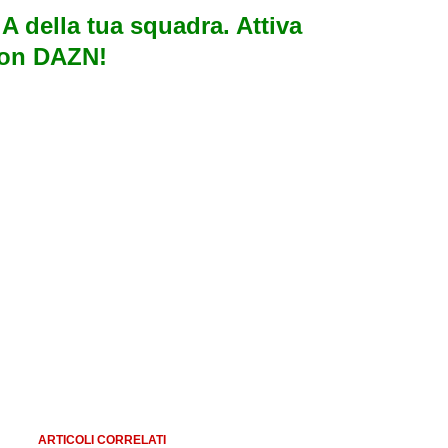
e A della tua squadra. Attiva
con DAZN!
ARTICOLI CORRELATI