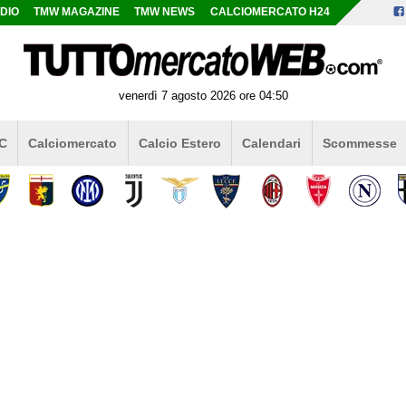
DIO
TMW MAGAZINE
TMW NEWS
CALCIOMERCATO H24
venerdì 7 agosto 2026 ore 04:50
 C
Calciomercato
Calcio Estero
Calendari
Scommesse