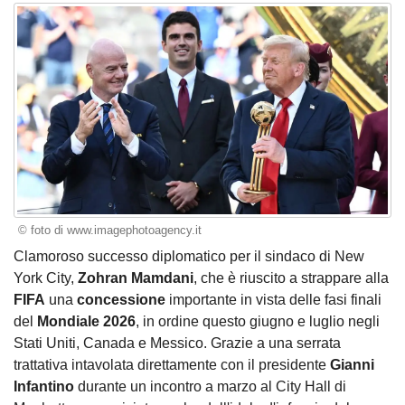
© foto di www.imagephotoagency.it
Clamoroso successo diplomatico per il sindaco di New
York City,
Zohran Mamdani
, che è riuscito a strappare alla
FIFA
una
concessione
importante in vista delle fasi finali
del
Mondiale 2026
, in ordine questo giugno e luglio negli
Stati Uniti, Canada e Messico. Grazie a una serrata
trattativa intavolata direttamente con il presidente
Gianni
Infantino
durante un incontro a marzo al City Hall di