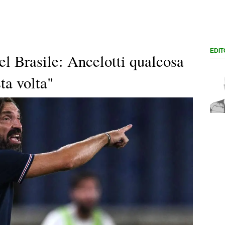
EDIT
del Brasile: Ancelotti qualcosa
ta volta"