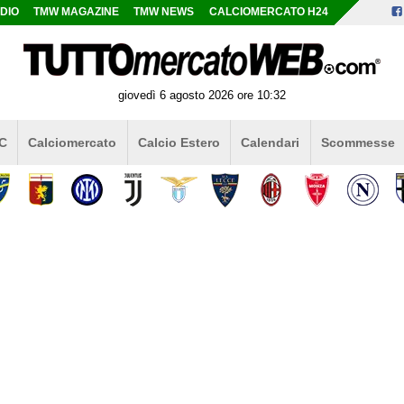
DIO
TMW MAGAZINE
TMW NEWS
CALCIOMERCATO H24
giovedì 6 agosto 2026 ore 10:32
 C
Calciomercato
Calcio Estero
Calendari
Scommesse