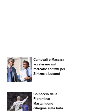
Carnevali e Massara
accelerano sul
mercato: contatti per
Zirkzee e Lucumì
Colpaccio della
Fiorentina:
Mastantuono
ciliegina sulla torta