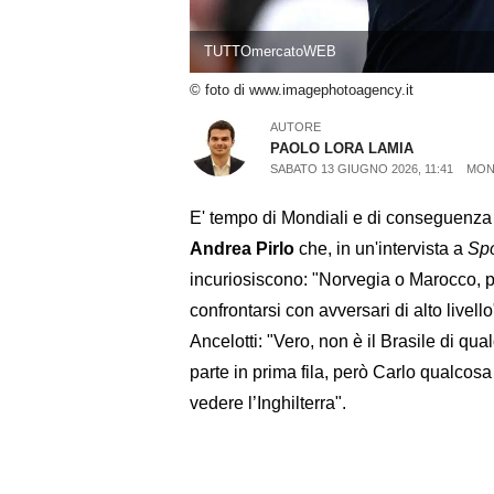
TUTTOmercatoWEB
© foto di www.imagephotoagency.it
AUTORE
PAOLO LORA LAMIA
SABATO 13 GIUGNO 2026, 11:41
MOND
E' tempo di Mondiali e di conseguenza 
Andrea Pirlo
che, in un'intervista a
Sp
incuriosiscono: "Norvegia o Marocco, 
confrontarsi con avversari di alto livello
Ancelotti: "Vero, non è il Brasile di q
parte in prima fila, però Carlo qualcosa
vedere l’Inghilterra".