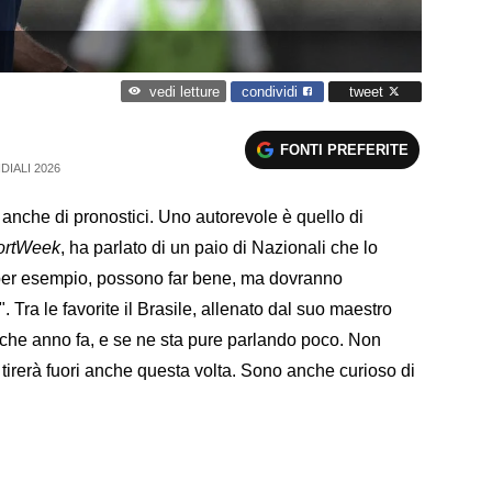
condividi
tweet
vedi letture
FONTI PREFERITE
IALI 2026
anche di pronostici. Uno autorevole è quello di
ortWeek
, ha parlato di un paio di Nazionali che lo
per esempio, possono far bene, ma dovranno
". Tra le favorite il Brasile, allenato dal suo maestro
ualche anno fa, e se ne sta pure parlando poco. Non
 tirerà fuori anche questa volta. Sono anche curioso di