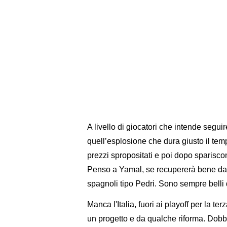
A livello di giocatori che intende segui
quell’esplosione che dura giusto il te
prezzi spropositati e poi dopo sparisco
Penso a Yamal, se recupererà bene dall’
spagnoli tipo Pedri. Sono sempre belli
Manca l'Italia, fuori ai playoff per la t
un progetto e da qualche riforma. Dobbi