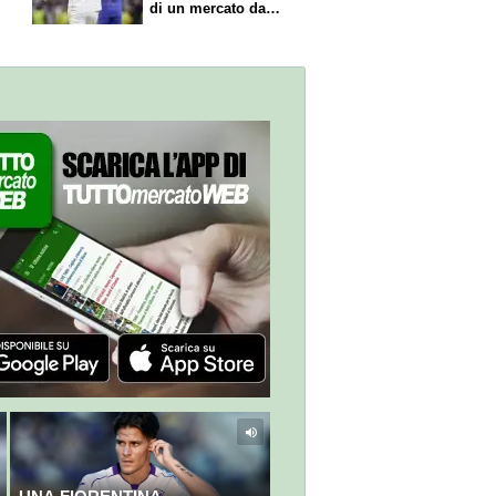
di un mercato da
sogno