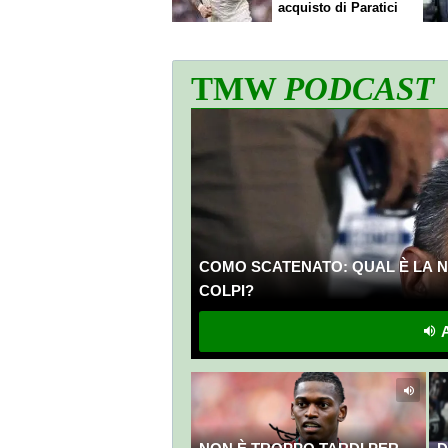
acquisto di Paratici
TMW
PODCAST
COMO SCATENATO: QUAL È LA N
COLPI?
A