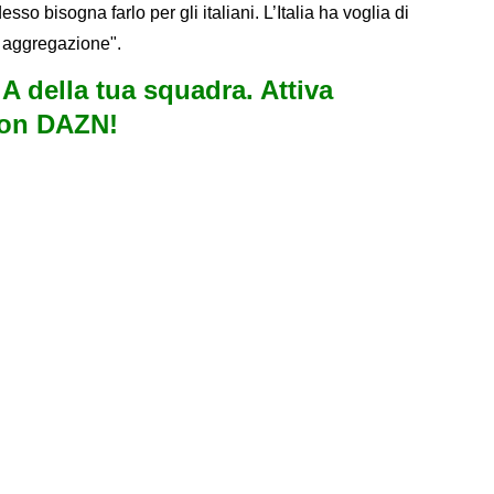
esso bisogna farlo per gli italiani. L’Italia ha voglia di
 aggregazione".
e A della tua squadra. Attiva
con DAZN!