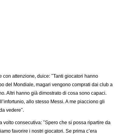
re con attenzione, duice: "Tanti giocatori hanno
mpo del Mondiale, magari vengono comprati dai club a
no. Altri hanno già dimostrato di cosa sono capaci.
infortunio, allo stesso Messi. A me piacciono gli
 da vedere".
erza volto consecutiva: "Spero che si possa ripartire da
amo favorire i nostri giocatori. Se prima c’era