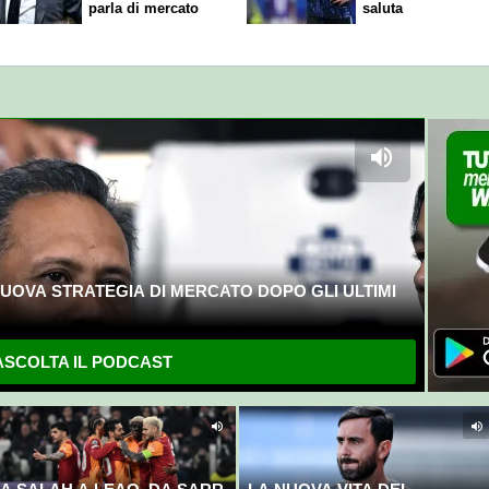
parla di mercato
saluta
UOVA STRATEGIA DI MERCATO DOPO GLI ULTIMI
SCOLTA IL PODCAST