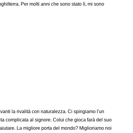
nghilterra. Per molti anni che sono stato lì, mi sono
anti la rivalità con naturalezza. Ci spingiamo l'un
vita complicata al signore. Colui che gioca farà del suo
 aiutare. La migliore porta del mondo? Miglioriamo noi