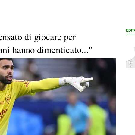
EDIT
nsato di giocare per
e mi hanno dimenticato..."