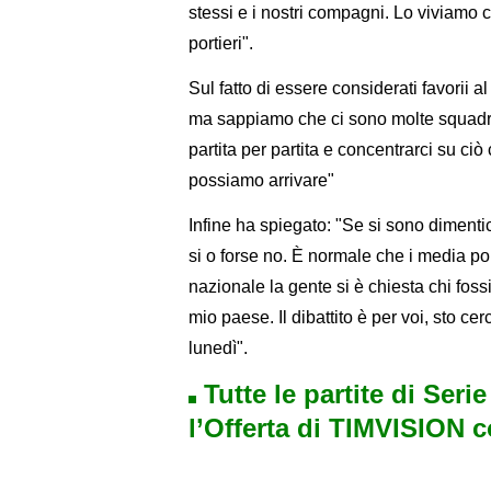
stessi e i nostri compagni. Lo viviamo 
portieri".
Sul fatto di essere considerati favorii
ma sappiamo che ci sono molte squadr
partita per partita e concentrarci su c
possiamo arrivare"
Infine ha spiegato: "Se si sono dimenti
si o forse no. È normale che i media port
nazionale la gente si è chiesta chi foss
mio paese. Il dibattito è per voi, sto ce
lunedì".
Tutte le partite di Seri
l’Offerta di TIMVISION 