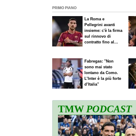
PRIMO PIANO
La Roma e
Pellegrini avanti
insieme: c'è la firma
sul rinnovo di
contratto fino al
2027
Fabregas: "Non
sono mai stato
lontano da Como.
L’Inter è la più forte
d’Italia"
TMW
PODCAST