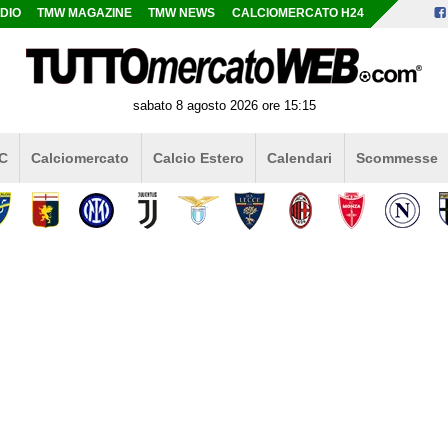
DIO
TMW MAGAZINE
TMW NEWS
CALCIOMERCATO H24
sabato 8 agosto 2026 ore 15:15
 C
Calciomercato
Calcio Estero
Calendari
Scommesse