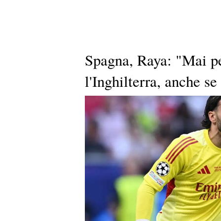
Spagna, Raya: "Mai pe
l'Inghilterra, anche s