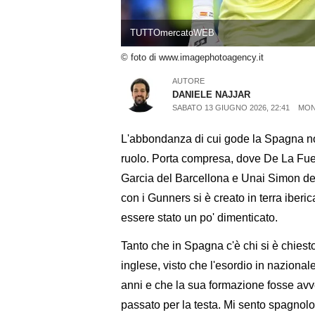
TUTTOmercatoWEB
© foto di www.imagephotoagency.it
AUTORE
DANIELE NAJJAR
SABATO 13 GIUGNO 2026, 22:41
MON
L'abbondanza di cui gode la Spagna no
ruolo. Porta compresa, dove De La Fue
Garcia del Barcellona e Unai Simon del
con i Gunners si è creato in terra iberi
essere stato un po' dimenticato.
Tanto che in Spagna c'è chi si è chiest
inglese, visto che l'esordio in nazionale
anni e che la sua formazione fosse avv
passato per la testa. Mi sento spagnol