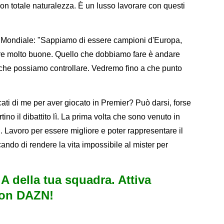
con totale naturalezza. È un lusso lavorare con questi
 al Mondiale: "Sappiamo di essere campioni d'Europa,
e molto buone. Quello che dobbiamo fare è andare
iò che possiamo controllare. Vedremo fino a che punto
cati di me per aver giocato in Premier? Può darsi, forse
ino il dibattito lì. La prima volta che sono venuto in
i. Lavoro per essere migliore e poter rappresentare il
rcando di rendere la vita impossibile al mister per
e A della tua squadra. Attiva
con DAZN!