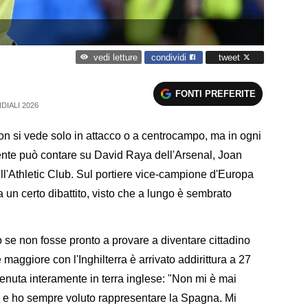
condividi
tweet
vedi letture
FONTI PREFERITE
DIALI 2026
n si vede solo in attacco o a centrocampo, ma in ogni
nte può contare su David Raya dell'Arsenal, Joan
l'Athletic Club. Sul portiere vice-campione d'Europa
ca un certo dibattito, visto che a lungo è sembrato
o se non fosse pronto a provare a diventare cittadino
 maggiore con l'Inghilterra è arrivato addirittura a 27
enuta interamente in terra inglese: "Non mi è mai
o e ho sempre voluto rappresentare la Spagna. Mi