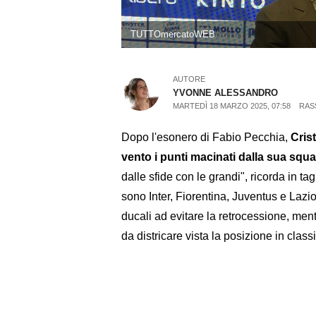
TUTTOmercatoWEB
AUTORE
YVONNE ALESSANDRO
MARTEDÌ 18 MARZO 2025, 07:58
RAS
Dopo l'esonero di Fabio Pecchia,
Cris
vento i punti macinati dalla sua squa
dalle sfide con le grandi", ricorda in t
sono Inter, Fiorentina, Juventus e Laz
ducali ad evitare la retrocessione, me
da districare vista la posizione in classi