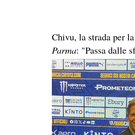
Chivu, la strada per l
Parma
: "Passa dalle s