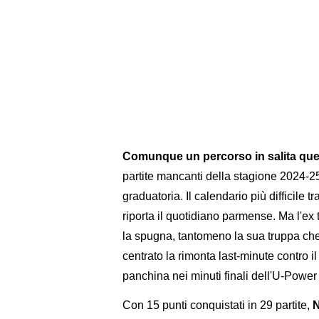
Comunque un percorso in salita quel
partite mancanti della stagione 2024-25,
graduatoria. Il calendario più difficile 
riporta il quotidiano parmense. Ma l'ex
la spugna, tantomeno la sua truppa che 
centrato la rimonta last-minute contro 
panchina nei minuti finali dell'U-Powe
Con 15 punti conquistati in 29 partite,
N