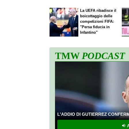
La UEFA ribadisce il
boicottaggio delle
competizioni FIFA:
"Persa fiducia in
Infantino"
TMW
PODCAST
L'ADDIO DI GUTIERREZ CONFERMA
A