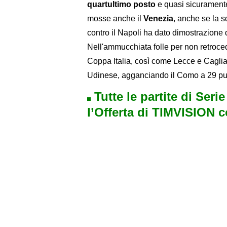
quartultimo posto
e quasi sicuramente
mosse anche il
Venezia
, anche se la 
contro il Napoli ha dato dimostrazione di
Nell'ammucchiata folle per non retroced
Coppa Italia, così come Lecce e Cagliari
Udinese, agganciando il Como a 29 punt
Tutte le partite di Seri
l’Offerta di TIMVISION 