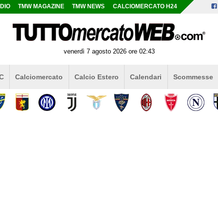
DIO
TMW MAGAZINE
TMW NEWS
CALCIOMERCATO H24
venerdì 7 agosto 2026 ore 02:43
 C
Calciomercato
Calcio Estero
Calendari
Scommesse