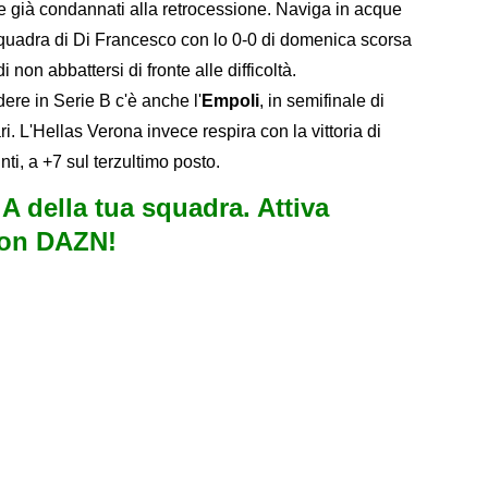
 già condannati alla retrocessione. Naviga in acque
squadra di Di Francesco con lo 0-0 di domenica scorsa
 non abbattersi di fronte alle difficoltà.
ere in Serie B c'è anche l'
Empoli
, in semifinale di
. L'Hellas Verona invece respira con la vittoria di
i, a +7 sul terzultimo posto.
e A della tua squadra. Attiva
con DAZN!