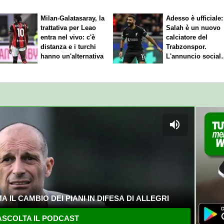
Milan-Galatasaray, la
Adesso è ufficiale:
trattativa per Leao
Salah è un nuovo
entra nel vivo: c'è
calciatore del
distanza e i turchi
Trabzonspor.
hanno un'alternativa
L'annuncio social
del club
 IL CAMBIO DEI PIANI IN DIFESA DI ALLEGRI
SCOLTA IL PODCAST