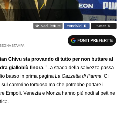
condividi
tweet
vedi letture
FONTI PREFERITE
SEGNA STAMPA
tian Chivu sta provando di tutto per non buttare al
dra gialloblù finora.
"La strada della salvezza passa
aglio basso in prima pagina
La Gazzetta di Parma
. Ci
io sul cammino tortuoso ma che potrebbe portare i
ntre Empoli, Venezia e Monza hanno più nodi al pettine
fica.