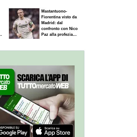
Mastantuono-
Fiorentina visto da
Madrid: dal
confronto con Nico
Paz alla profezia
sulla Serie A