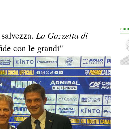
EDIT
La Gazzetta di
a salvezza.
fide con le grandi"