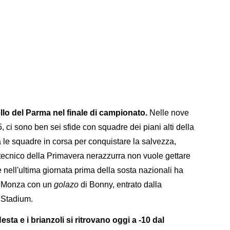
lo del Parma nel finale di campionato.
Nelle nove
 ci sono ben sei sfide con squadre dei piani alti della
tra le squadre in corsa per conquistare la salvezza,
 tecnico della Primavera nerazzurra non vuole gettare
nell'ultima giornata prima della sosta nazionali ha
il Monza con un
golazo
di Bonny, entrato dalla
r Stadium.
esta e i brianzoli si ritrovano oggi a -10 dal