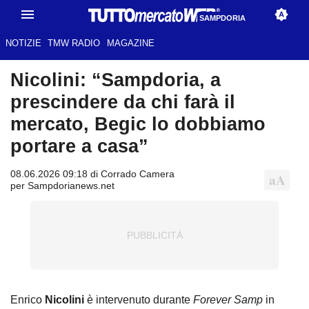
SAMPDORIA
NOTIZIE
TMW RADIO
MAGAZINE
Nicolini: “Sampdoria, a
prescindere da chi farà il
mercato, Begic lo dobbiamo
portare a casa”
08.06.2026 09:18 di Corrado Camera
per Sampdorianews.net
Enrico
Nicolini
è intervenuto durante
Forever Samp
in