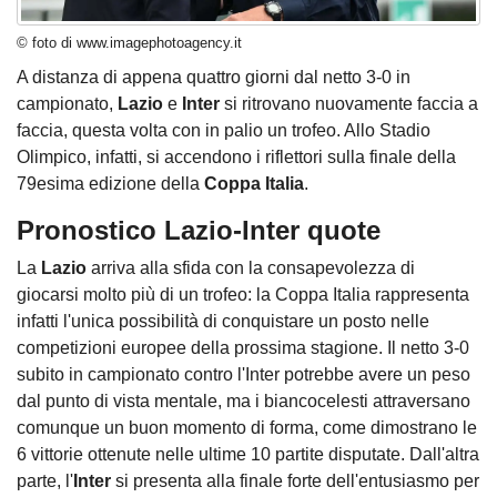
© foto di www.imagephotoagency.it
A distanza di appena quattro giorni dal netto 3-0 in
campionato,
Lazio
e
Inter
si ritrovano nuovamente faccia a
faccia, questa volta con in palio un trofeo. Allo Stadio
Olimpico, infatti, si accendono i riflettori sulla finale della
79esima edizione della
Coppa Italia
.
Pronostico Lazio-Inter quote
La
Lazio
arriva alla sfida con la consapevolezza di
giocarsi molto più di un trofeo: la Coppa Italia rappresenta
infatti l'unica possibilità di conquistare un posto nelle
competizioni europee della prossima stagione. Il netto 3-0
subito in campionato contro l'Inter potrebbe avere un peso
dal punto di vista mentale, ma i biancocelesti attraversano
comunque un buon momento di forma, come dimostrano le
6 vittorie ottenute nelle ultime 10 partite disputate. Dall'altra
parte, l'
Inter
si presenta alla finale forte dell'entusiasmo per