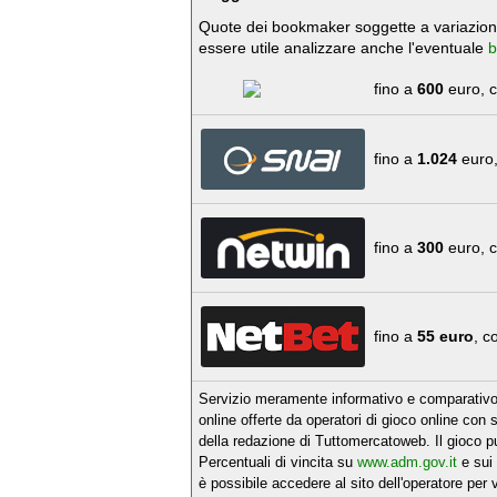
Quote dei bookmaker soggette a variazion
essere utile analizzare anche l'eventuale
b
fino a
600
euro, 
fino a
1.024
euro,
fino a
300
euro, 
fino a
55 euro
, c
Servizio meramente informativo e comparativo
online offerte da operatori di gioco online con s
della redazione di Tuttomercatoweb. Il gioco p
Percentuali di vincita su
www.adm.gov.it
e sui 
è possibile accedere al sito dell'operatore per ve