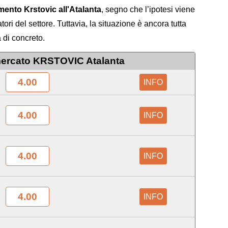
mento Krstovic all'Atalanta
, segno che l’ipotesi viene
ri del settore. Tuttavia, la situazione è ancora tutta
 di concreto.
ercato KRSTOVIC Atalanta
4.00
INFO
4.00
INFO
4.00
INFO
4.00
INFO