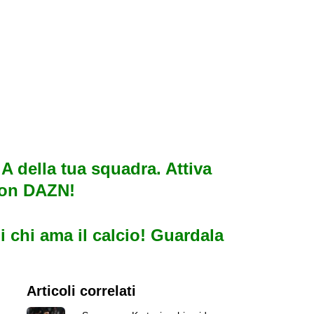
e A della tua squadra. Attiva
con DAZN!
 chi ama il calcio! Guardala
Articoli correlati