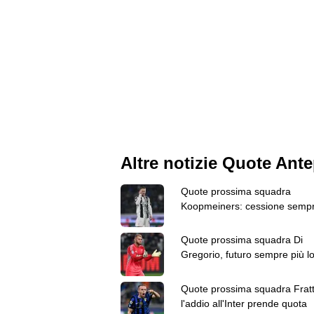
Altre notizie Quote Ant
Quote prossima squadra
Koopmeiners: cessione sempr
vicina, Napoli tra le ipotesi
Quote prossima squadra Di
Gregorio, futuro sempre più l
dalla Juventus
Quote prossima squadra Fratt
l'addio all'Inter prende quota