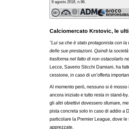
9 agosto 2018, n.96.
Calciomercato Krstovic, le ult
"Lui sa che è stato protagonista con la no
delle sue prestazioni. Quindi la societ
trasforma nel fatto di non ostacolarlo n
Lecce, Saverio Sticchi Damiani, ha fatt
cessione, in caso di un’offerta importan
Al momento però, nessuno si è mosso in
ancora iniziato e tutto resta in stand-by.
gli altri obiettivi dovessero sfumare, 
pista concreta solo in caso di addio a 
particolare la Premier League, dove le 
apprezzate.