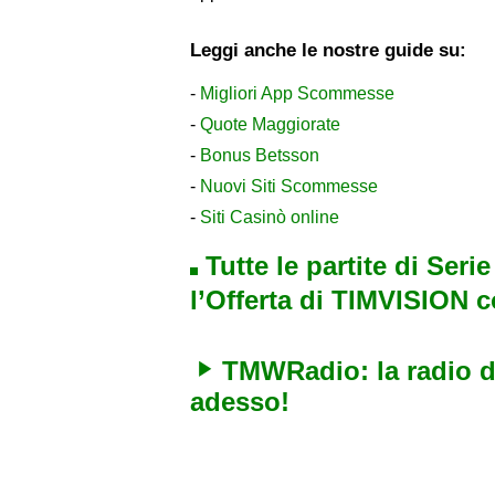
Leggi anche le nostre guide su:
-
Migliori App Scommesse
-
Quote Maggiorate
-
Bonus Betsson
-
Nuovi Siti Scommesse
-
Siti Casinò online
Tutte le partite di Seri
l’Offerta di TIMVISION 
TMWRadio: la radio di
adesso!