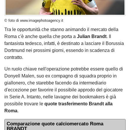
© foto di www.imagephotoagency.it
Tra le opportunità che stanno animando il mercato della
Roma c'è anche quella che porta a
Julian Brandt
. Il
fantasista tedesco, infatti, è destinato a lasciare il Borussia
Dortmund nei prossimi giorni, essendo in scadenza di
contratto.
Un ruolo chiave nell'operazione potrebbe essere quello di
Donyell Malen, suo ex compagno di squadra proprio in
giallonero, che starebbe facendo da intermediario
d'eccezione per favorire il possibile approdo del giocatore
in Serie A. Intanto, nelle lavagne dei bookmakers è già
possibile trovare le
quote trasferimento Brandt alla
Roma
.
Comparazione quote calciomercato Roma
BRANDT