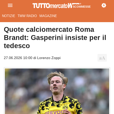
SCOMMESSE
NOTIZIE
TMW RADIO
MAGAZINE
Quote calciomercato Roma
Brandt: Gasperini insiste per il
tedesco
27.06.2026 10:00 di Lorenzo Zoppi