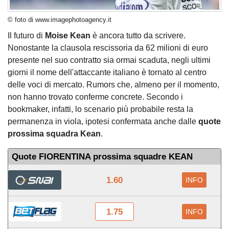
© foto di www.imagephotoagency.it
Il futuro di
Moise Kean
è ancora tutto da scrivere.
Nonostante la clausola rescissoria da 62 milioni di euro
presente nel suo contratto sia ormai scaduta, negli ultimi
giorni il nome dell'attaccante italiano è tornato al centro
delle voci di mercato. Rumors che, almeno per il momento,
non hanno trovato conferme concrete. Secondo i
bookmaker, infatti, lo scenario più probabile resta la
permanenza in viola, ipotesi confermata anche dalle
quote
prossima squadra Kean
.
Quote FIORENTINA prossima squadre KEAN
1.60
INFO
1.75
INFO