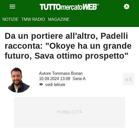
NOTIZIE
TMW RADIO
MAGAZINE
Da un portiere all'altro, Padelli
racconta: "Okoye ha un grande
futuro, Sava ottimo prospetto"
Autore
Tommaso Bonan
10.09.2024 13:08
Serie A
vedi letture