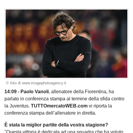
© foto di www.imagephotoagency.it
14:09 - Paolo Vanoli
, allenatore della Fiorentina, ha
parlato in conferenza stampa al termine della sfida contro
la Juventus.
TUTTOmercatoWEB.com
vi riporta la
conferenza stampa dell’allenatore in diretta.
È stata la miglior partite della vostra stagione?
"Questa vittoria è dedicata ad una squadra che ha voluto