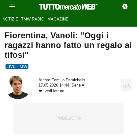
NOTIZIE
TMW RADIO
MAGAZINE
Fiorentina, Vanoli: "Oggi i
ragazzi hanno fatto un regalo ai
tifosi"
LIVE TMW
Autore
Camillo Demichelis
17.05.2026 14:44
Serie A
vedi letture