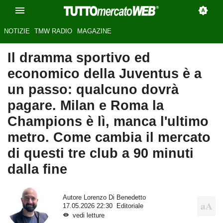
NOTIZIE
TMW RADIO
MAGAZINE
Il dramma sportivo ed
economico della Juventus è a
un passo: qualcuno dovrà
pagare. Milan e Roma la
Champions è lì, manca l'ultimo
metro. Come cambia il mercato
di questi tre club a 90 minuti
dalla fine
Autore
Lorenzo Di Benedetto
17.05.2026 22:30
Editoriale
vedi letture