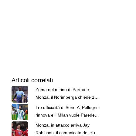
Articoli correlati
Zoma nel mirino di Parma e
Monza, il Norimberga chiede 15
milioni di euro
Tre ufficialità di Serie A, Pellegrini
rinnova e il Milan vuole Paredes:
le top news delle 18
Monza, in attacco arriva Jay
Robinson: il comunicato del club