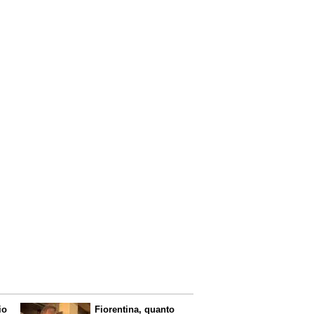
io
Fiorentina, quanto