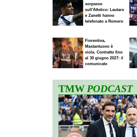
sorpasso
sull'Atletico: Lautaro
e Zanetti hanno
telefonato a Romero
Fiorentina,
Mastantuono è
viola. Contratto fino
al 30 giugno 2027: il
comunicato
TMW
PODCAST