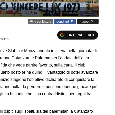
condividi
tweet
vedi letture
FONTI PREFERITE
ERIE B
 Juve Stabia e Monza andato in scena nella giornata di
aranno Catanzaro e Palermo per l'andata dell'altra
ida che vede partire favorito, sulla carta, il club
uarto posto (e ha quindi il vantaggio di poter avanzare
izio stagione l'obiettivo dichiarato di conquistare la
on hanno nulla da perdere e possono dunque giocare più
co brillante che li ha contraddistinti per larghi tratti
i ospiti sugli spalti, sia dei palermitani a Catanzaro