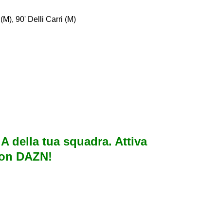
(M), 90' Delli Carri (M)
e A della tua squadra. Attiva
con DAZN!