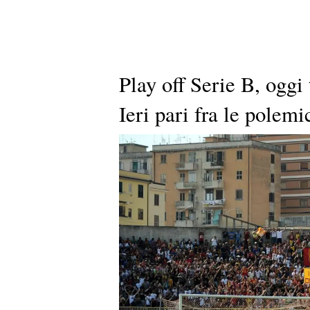
Play off Serie B, ogg
Ieri pari fra le pole