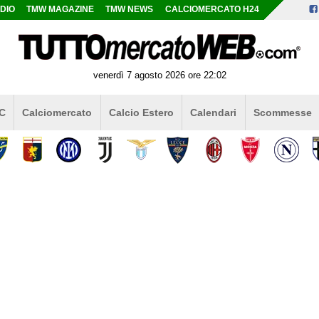
DIO
TMW MAGAZINE
TMW NEWS
CALCIOMERCATO H24
venerdì 7 agosto 2026 ore 22:02
 C
Calciomercato
Calcio Estero
Calendari
Scommesse