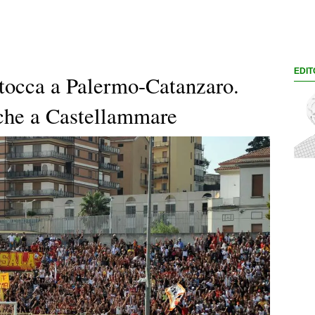
EDIT
i tocca a Palermo-Catanzaro.
miche a Castellammare