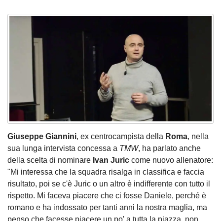
Giuseppe Giannini
, ex centrocampista della
Roma
, nella
sua lunga intervista concessa a
TMW
, ha parlato anche
della scelta di nominare
Ivan Juric
come nuovo allenatore:
"Mi interessa che la squadra risalga in classifica e faccia
risultato, poi se c'è Juric o un altro è indifferente con tutto il
rispetto. Mi faceva piacere che ci fosse Daniele, perché è
romano e ha indossato per tanti anni la nostra maglia, ma
penso che facesse piacere un po' a tutta la piazza, non