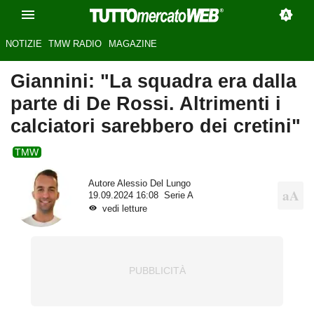
NOTIZIE
TMW RADIO
MAGAZINE
Giannini: "La squadra era dalla
parte di De Rossi. Altrimenti i
calciatori sarebbero dei cretini"
TMW
Autore
Alessio Del Lungo
19.09.2024 16:08
Serie A
vedi letture