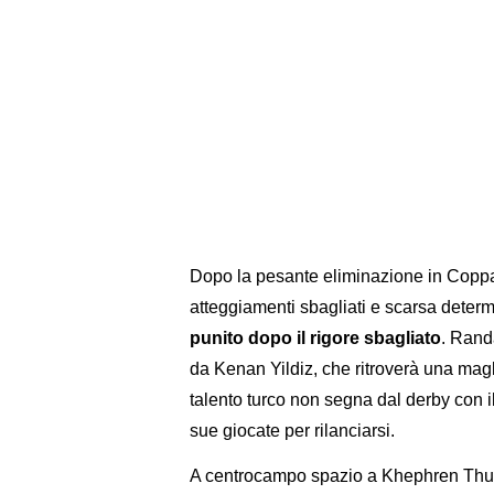
Dopo la pesante eliminazione in Coppa I
atteggiamenti sbagliati e scarsa deter
punito dopo il rigore sbagliato
. Rand
da Kenan Yildiz, che ritroverà una magl
talento turco non segna dal derby con 
sue giocate per rilanciarsi.
A centrocampo spazio a Khephren Thuram