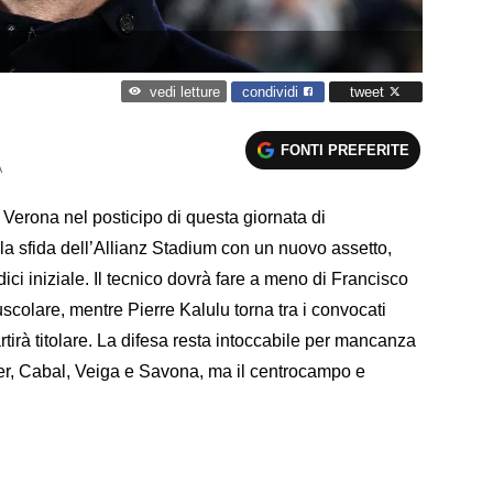
condividi
tweet
vedi letture
FONTI PREFERITE
A
s Verona nel posticipo di questa giornata di
la sfida dell’Allianz Stadium con un nuovo assetto,
ci iniziale. Il tecnico dovrà fare a meno di Francisco
olare, mentre Pierre Kalulu torna tra i convocati
tirà titolare. La difesa resta intoccabile per mancanza
mer, Cabal, Veiga e Savona, ma il centrocampo e