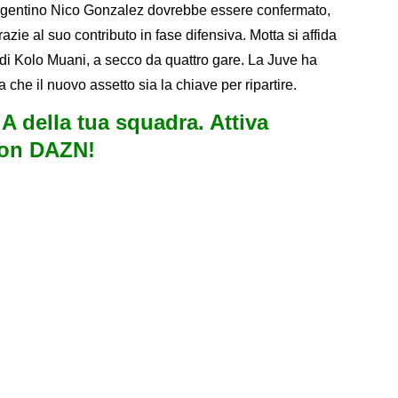
gentino Nico Gonzalez dovrebbe essere confermato,
ie al suo contributo in fase difensiva. Motta si affida
a di Kolo Muani, a secco da quattro gare. La Juve ha
 che il nuovo assetto sia la chiave per ripartire.
e A della tua squadra. Attiva
con DAZN!