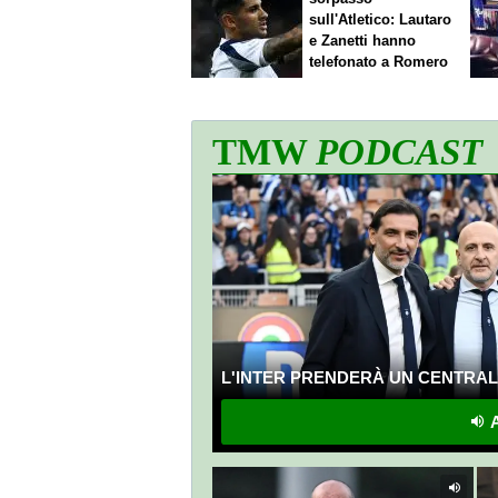
sull'Atletico: Lautaro
e Zanetti hanno
telefonato a Romero
TMW
PODCAST
L'INTER PRENDERÀ UN CENTRALE
A