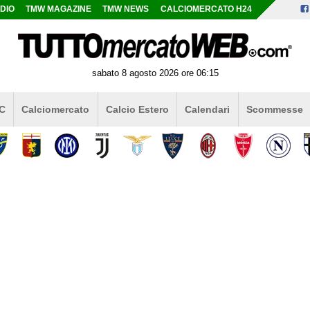
DIO
TMW MAGAZINE
TMW NEWS
CALCIOMERCATO H24
sabato 8 agosto 2026 ore 06:15
 C
Calciomercato
Calcio Estero
Calendari
Scommesse