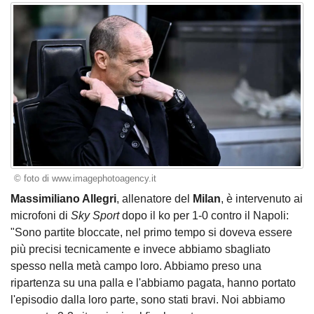
© foto di www.imagephotoagency.it
Massimiliano Allegri
, allenatore del
Milan
, è intervenuto ai
microfoni di
Sky Sport
dopo il ko per 1-0 contro il Napoli:
"Sono partite bloccate, nel primo tempo si doveva essere
più precisi tecnicamente e invece abbiamo sbagliato
spesso nella metà campo loro. Abbiamo preso una
ripartenza su una palla e l'abbiamo pagata, hanno portato
l'episodio dalla loro parte, sono stati bravi. Noi abbiamo