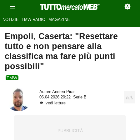
NOTIZIE
TMW RADIO
MAGAZINE
Empoli, Caserta: "Resettare
tutto e non pensare alla
classifica ma fare più punti
possibili"
TMW
Autore
Andrea Piras
06.04.2026 20:22
Serie B
vedi letture