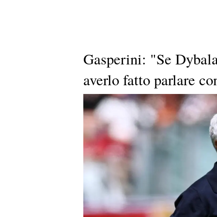
Gasperini: "Se Dybala 
averlo fatto parlare c