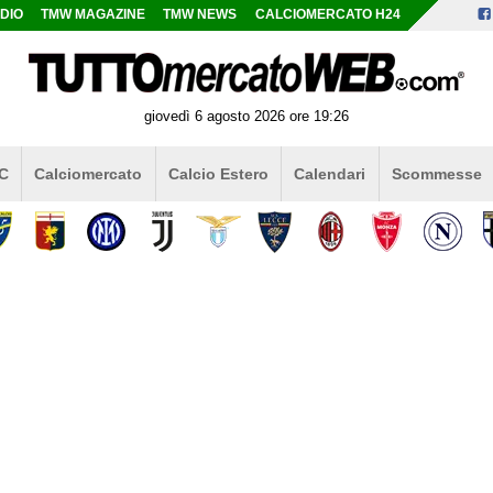
DIO
TMW MAGAZINE
TMW NEWS
CALCIOMERCATO H24
giovedì 6 agosto 2026 ore 19:26
 C
Calciomercato
Calcio Estero
Calendari
Scommesse