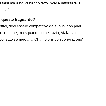
 falsi ma a noi ci hanno fatto invece rafforzare la
usta".
e questo traguardo?
tivi, devi essere competitivo da subito, non puoi
olo le prime, ma squadre come Lazio, Atalanta e
 pensato sempre alla Champions con convinzione".