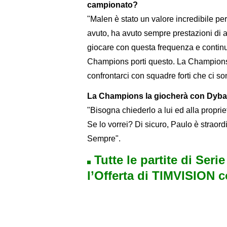
campionato?
"Malen è stato un valore incredibile per
avuto, ha avuto sempre prestazioni di a
giocare con questa frequenza e continu
Champions porti questo. La Champions s
confrontarci con squadre forti che ci s
La Champions la giocherà con Dyba
"Bisogna chiederlo a lui ed alla proprietà
Se lo vorrei? Di sicuro, Paulo è straor
Sempre".
Tutte le partite di Seri
l’Offerta di TIMVISION 