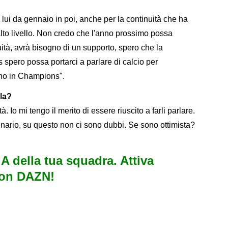
 lui da gennaio in poi, anche per la continuità che ha
lto livello. Non credo che l'anno prossimo possa
ità, avrà bisogno di un supporto, spero che la
pero possa portarci a parlare di calcio per
ono in Champions".
la?
. Io mi tengo il merito di essere riuscito a farli parlare.
dinario, su questo non ci sono dubbi. Se sono ottimista?
e A della tua squadra. Attiva
con DAZN!