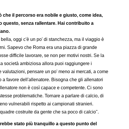
cò che il percorso era nobile e giusto, come idea,
questo, senza rallentare. Hai contribuito a
iano.
 bella, oggi c'è un po' di stanchezza, ma il viaggio è
iorni. Sapevo che Roma era una piazza di grande
e difficile lavorare, se non per motivi nostri. Se la
na società ambiziosa allora puoi raggiungere i
lle valutazioni, pensare un po' meno ai mercati, a come
a favore dell'allenatore. Bisogna che gli allenatori
'allenatore non è così capace e competente. Ci sono
stesse problematiche. Tornare a parlare di calcio, di
eno vulnerabili rispetto ai campionati stranieri.
quadre costruite da gente che sa poco di calcio".
ebbe stato più tranquillo a questo punto del