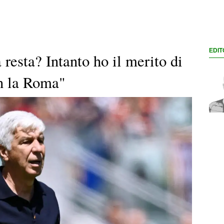
EDIT
resta? Intanto ho il merito di
on la Roma"