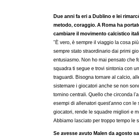
Due anni fa eri a Dublino e lei rimar
metodo, coraggio. A Roma ha portato 
cambiare il movimento calcistico ital
"È vero, è sempre il viaggio la cosa più
sempre stato straordinario dai primi g
entusiasmo. Non ho mai pensato che foss
squadra ti segue e trovi sintonia con u
traguardi. Bisogna tornare al calcio, a
sistemare i giocatori anche se non sono 
tornino centrali. Quello che circonda l
esempi di allenatori quest'anno con le 
giocatori, rende le squadre migliori e m
Abbiamo lasciato per troppo tempo le s
Se avesse avuto Malen da agosto sar