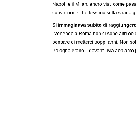
Napoli e il Milan, erano visti come passi
convinzione che fossimo sulla strada gi
Si immaginava subito di raggiunger
"Venendo a Roma non ci sono altri obiet
pensare di metterci troppi anni. Non s
Bologna erano lì davanti. Ma abbiamo