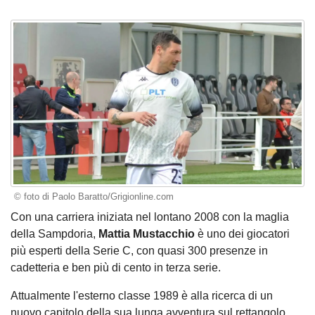
© foto di Paolo Baratto/Grigionline.com
Con una carriera iniziata nel lontano 2008 con la maglia
della Sampdoria,
Mattia Mustacchio
è uno dei giocatori
più esperti della Serie C, con quasi 300 presenze in
cadetteria e ben più di cento in terza serie.
Attualmente l'esterno classe 1989 è alla ricerca di un
nuovo capitolo della sua lunga avventura sul rettangolo