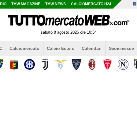
DIO
TMW MAGAZINE
TMW NEWS
CALCIOMERCATO H24
sabato 8 agosto 2026 ore 10:54
 C
Calciomercato
Calcio Estero
Calendari
Scommesse