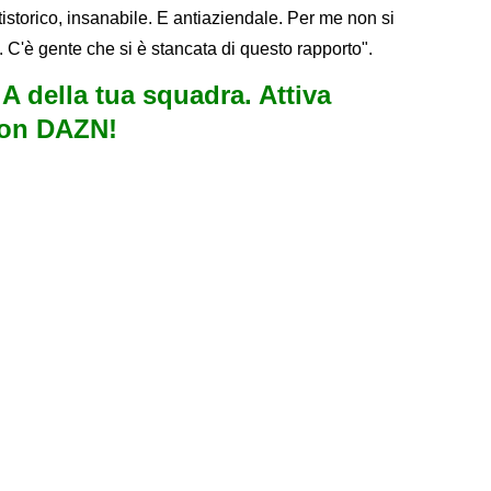
tistorico, insanabile. E antiaziendale. Per me non si
. C'è gente che si è stancata di questo rapporto".
e A della tua squadra. Attiva
con DAZN!