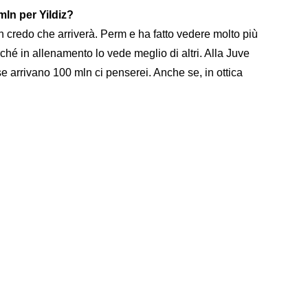
mln per Yildiz?
n credo che arriverà. Perm e ha fatto vedere molto più
ché in allenamento lo vede meglio di altri. Alla Juve
e arrivano 100 mln ci penserei. Anche se, in ottica