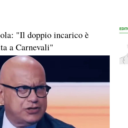
EDIT
ola: "Il doppio incarico è
lta a Carnevali"