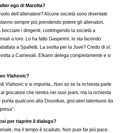
alter ego di Marotta?
ruolo dell'allenatore? Alcune società sono diventate
 stanno sempre più prendendo potere gli allenatori,
bocciare i dirigenti, costringendo la società a
iali a loro. Lo ha fatto Gasperini, lo sta facendo
dattata a Spalletti. La svolta per la Juve? Credo di sì.
 svolta a Carnevali. Elkann delega completamente e si
ovo Vlahovic?
di Vlahovic e si impunta...Non so se la richiesta parte
 al giocatore che rientra nei suoi piani, ma la richiesta
punta qualcuno alla Douvikas, giocatori talentuosi da
rpresa".
osi per riaprire il dialogo?
e personale, ma il tempo è scaduto. Non puoi far più pace.