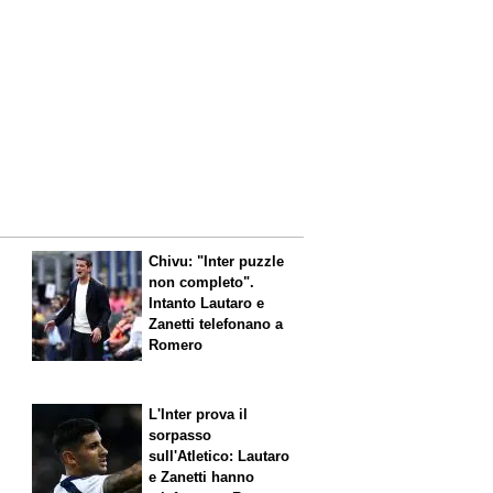
Chivu: "Inter puzzle
non completo".
Intanto Lautaro e
Zanetti telefonano a
Romero
L'Inter prova il
sorpasso
sull'Atletico: Lautaro
,
e Zanetti hanno