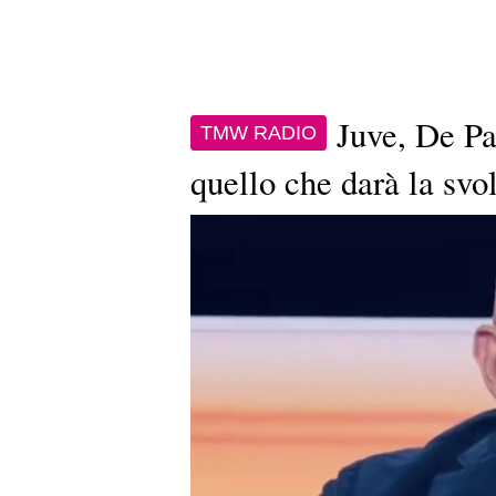
Juve, De Pa
TMW RADIO
quello che darà la svo