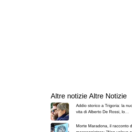
Altre notizie Altre Notizie
Addio storico a Trigoria: la nu
vita di Alberto De Rossi, lo
scopritore di talenti
Morte Maradona, il racconto d