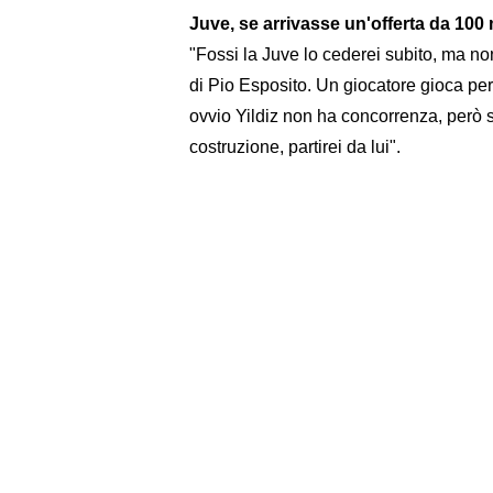
Juve, se arrivasse un'offerta da 100 
"Fossi la Juve lo cederei subito, ma no
di Pio Esposito. Un giocatore gioca per
ovvio Yildiz non ha concorrenza, però s
costruzione, partirei da lui".