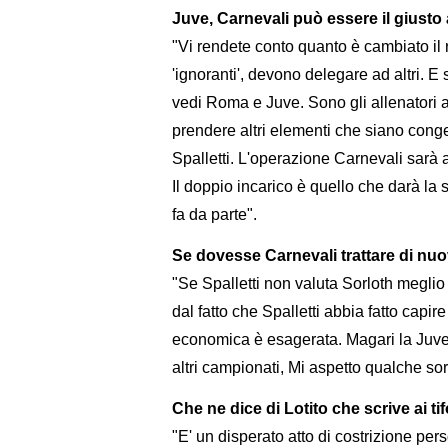
Juve, Carnevali può essere il giusto 
"Vi rendete conto quanto è cambiato il 
'ignoranti', devono delegare ad altri. E
vedi Roma e Juve. Sono gli allenatori a 
prendere altri elementi che siano congen
Spalletti. L'operazione Carnevali sarà a
Il doppio incarico è quello che darà la
fa da parte".
Se dovesse Carnevali trattare di nu
"Se Spalletti non valuta Sorloth meglio 
dal fatto che Spalletti abbia fatto capire
economica è esagerata. Magari la Juve 
altri campionati, Mi aspetto qualche so
Che ne dice di Lotito che scrive ai tif
​​​​​​​"E' un disperato atto di costrizion