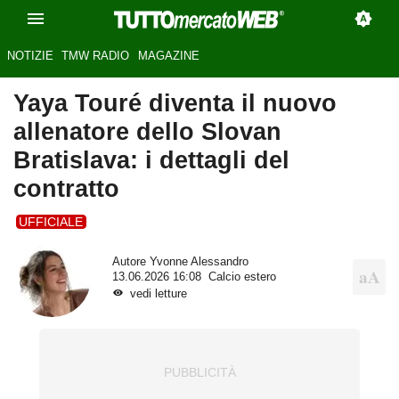
NOTIZIE
TMW RADIO
MAGAZINE
Yaya Touré diventa il nuovo
allenatore dello Slovan
Bratislava: i dettagli del
contratto
UFFICIALE
Autore
Yvonne Alessandro
13.06.2026 16:08
Calcio estero
vedi letture